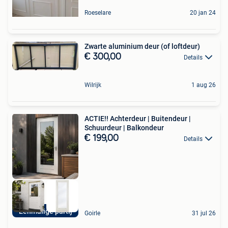
Roeselare
20 jan 24
Zwarte aluminium deur (of loftdeur)
€ 300,00
Details
Wilrijk
1 aug 26
ACTIE!! Achterdeur | Buitendeur |
Schuurdeur | Balkondeur
€ 199,00
Details
Eenmalige partij
Goirle
31 jul 26