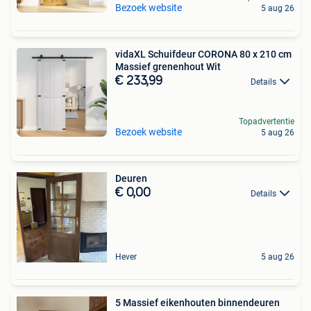
Bezoek website
5 aug 26
vidaXL Schuifdeur CORONA 80 x 210 cm
Massief grenenhout Wit
€ 233,99
Details
Topadvertentie
Bezoek website
5 aug 26
Deuren
€ 0,00
Details
Hever
5 aug 26
5 Massief eikenhouten binnendeuren