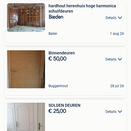
hardhout herenhuis hoge harmonica
schuifdeuren
Bieden
Details
Balen
1 aug 26
Binnendeuren
€ 50,00
Details
Buggenhout
28 jul 26
SOLDEN DEUREN
€ 25,00
Details