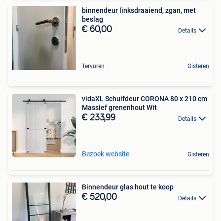
binnendeur linksdraaiend, zgan, met
beslag
€ 60,00
Details
Tervuren
Gisteren
vidaXL Schuifdeur CORONA 80 x 210 cm
Massief grenenhout Wit
€ 233,99
Details
Bezoek website
Gisteren
Binnendeur glas hout te koop
€ 520,00
Details