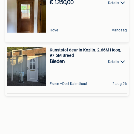
€ 1.250,00
Details
Hove
Vandaag
Kunststof deur in Kozijn. 2.66M Hoog,
97.5M Breed
Bieden
Details
Essen +Deel Kalmthout
2 aug 26