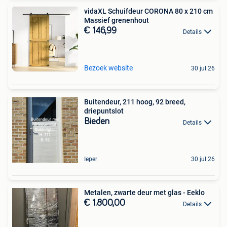
vidaXL Schuifdeur CORONA 80 x 210 cm
Massief grenenhout
€ 146,99
Details
Bezoek website
30 jul 26
Buitendeur, 211 hoog, 92 breed,
driepuntslot
Bieden
Details
Ieper
30 jul 26
Metalen, zwarte deur met glas - Eeklo
€ 1.800,00
Details