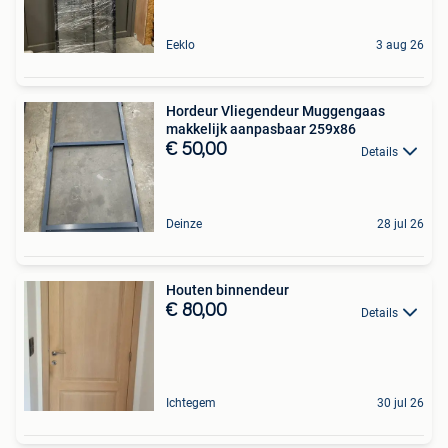
Eeklo
3 aug 26
Hordeur Vliegendeur Muggengaas
makkelijk aanpasbaar 259x86
€ 50,00
Details
Deinze
28 jul 26
Houten binnendeur
€ 80,00
Details
Ichtegem
30 jul 26