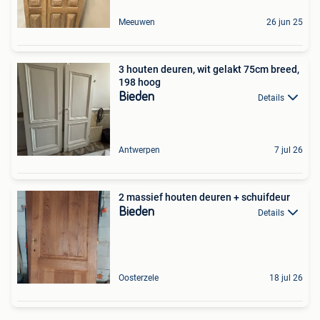
Meeuwen
26 jun 25
3 houten deuren, wit gelakt 75cm breed,
198 hoog
Bieden
Details
Antwerpen
7 jul 26
2 massief houten deuren + schuifdeur
Bieden
Details
Oosterzele
18 jul 26