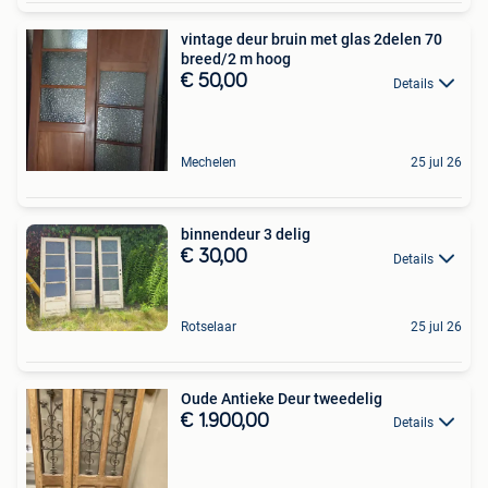
vintage deur bruin met glas 2delen 70
breed/2 m hoog
€ 50,00
Details
Mechelen
25 jul 26
binnendeur 3 delig
€ 30,00
Details
Rotselaar
25 jul 26
Oude Antieke Deur tweedelig
€ 1.900,00
Details