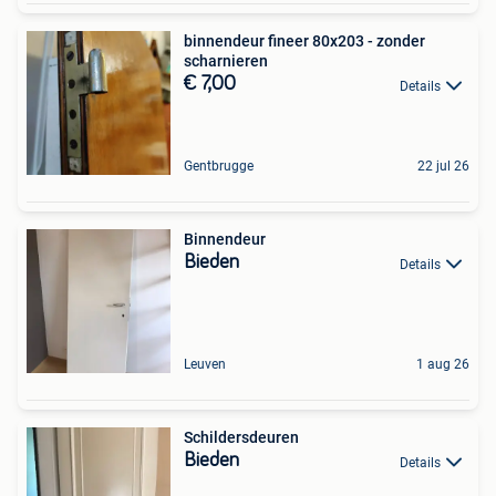
binnendeur fineer 80x203 - zonder
scharnieren
€ 7,00
Details
Gentbrugge
22 jul 26
Binnendeur
Bieden
Details
Leuven
1 aug 26
Schildersdeuren
Bieden
Details