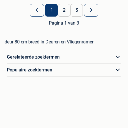
1
2
3
Pagina 1 van 3
deur 80 cm breed in Deuren en Vliegenramen
Gerelateerde zoektermen
Populaire zoektermen