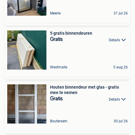
Meerle
31 jul 26
5 gratis binnendeuren
Gratis
Details
Westmalle
5 aug 26
Houten binnendeur met glas - gratis
mee te nemen
Gratis
Details
Boutersem
30 jul 26