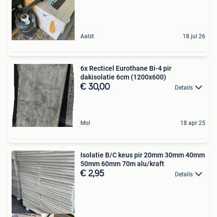
Aalst
18 jul 26
6x Recticel Eurothane Bi-4 pir
dakisolatie 6cm (1200x600)
€ 30,00
Details
Mol
18 apr 25
Isolatie B/C keus pir 20mm 30mm 40mm
50mm 60mm 70m alu/kraft
€ 2,95
Details