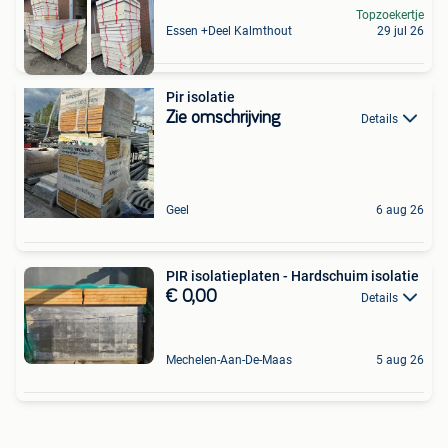
Topzoekertje
Essen +Deel Kalmthout
29 jul 26
Pir isolatie
Zie omschrijving
Details
Geel
6 aug 26
PIR isolatieplaten - Hardschuim isolatie
€ 0,00
Details
Mechelen-Aan-De-Maas
5 aug 26