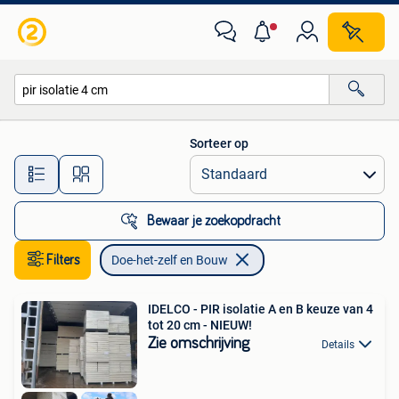
Doe-het-zelf en Bouw
Sorteer op
Alle afstanden…
Bewaar je zoekopdracht
Filters
Doe-het-zelf en Bouw
IDELCO - PIR isolatie A en B keuze van 4
tot 20 cm - NIEUW!
Zie omschrijving
Details