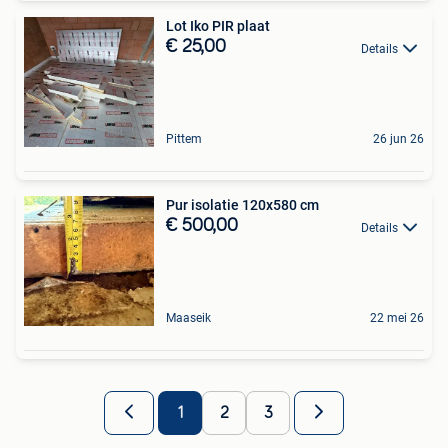
Lot Iko PIR plaat
€ 25,00
Details
Pittem
26 jun 26
Pur isolatie 120x580 cm
€ 500,00
Details
Maaseik
22 mei 26
1
2
3