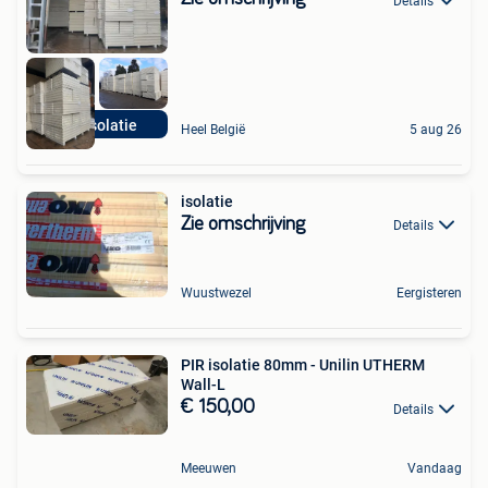
Details
PIR isolatie
Heel België
5 aug 26
isolatie
Zie omschrijving
Details
Wuustwezel
Eergisteren
PIR isolatie 80mm - Unilin UTHERM
Wall-L
€ 150,00
Details
Meeuwen
Vandaag