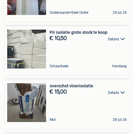
Oudenaarde+Deel Ooike
24 jul 26
Pir isolatie grote stock te koop
€ 10,50
Details
Schaarbeek
Vandaag
overschot vloerisolatie
€ 15,00
Details
Mol
28 jul 26