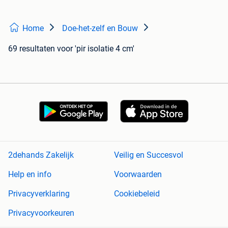
Home
Doe-het-zelf en Bouw
69 resultaten
voor 'pir isolatie 4 cm'
2dehands Zakelijk
Veilig en Succesvol
Help en info
Voorwaarden
Privacyverklaring
Cookiebeleid
Privacyvoorkeuren