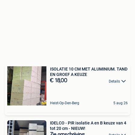
ISOLATIE 10 CM MET ALUMINIUM. TAND
EN GROEF A KEUZE
€ 18,00
Details
Heist-Op-Den-Berg
5 aug 26
IDELCO - PIR isolatie A en B keuze van 4
tot 20 cm - NIEUW!
Zie omschrijving