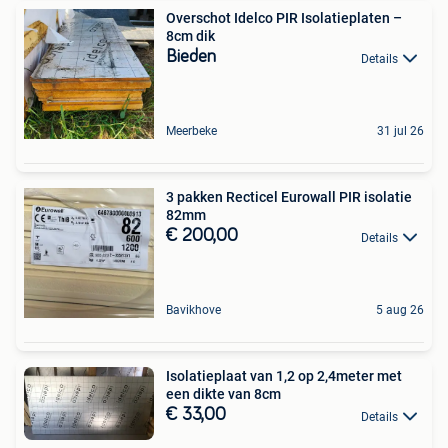
Overschot Idelco PIR Isolatieplaten –
8cm dik
Bieden
Details
Meerbeke
31 jul 26
3 pakken Recticel Eurowall PIR isolatie
82mm
€ 200,00
Details
Bavikhove
5 aug 26
Isolatieplaat van 1,2 op 2,4meter met
een dikte van 8cm
€ 33,00
Details