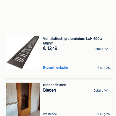
Ventilatiestrip aluminium LxH 400 x
60mm
€ 12,49
Details
Bezoek website
2 aug 26
Binnendeuren
Bieden
Details
Westende
3 aug 26