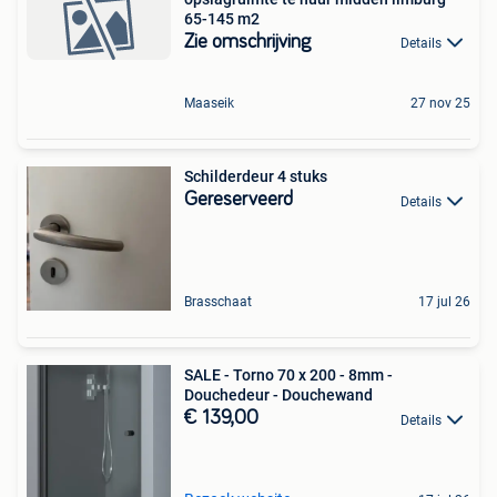
65-145 m2
Zie omschrijving
Details
Maaseik
27 nov 25
Schilderdeur 4 stuks
Gereserveerd
Details
Brasschaat
17 jul 26
SALE - Torno 70 x 200 - 8mm -
Douchedeur - Douchewand
€ 139,00
Details