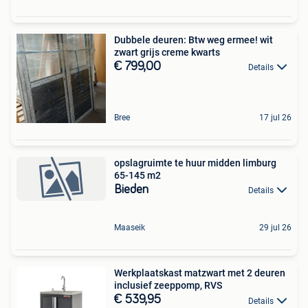
Dubbele deuren: Btw weg ermee! wit
zwart grijs creme kwarts
€ 799,00
Details
Bree
17 jul 26
opslagruimte te huur midden limburg
65-145 m2
Bieden
Details
Maaseik
29 jul 26
Werkplaatskast matzwart met 2 deuren
inclusief zeeppomp, RVS
€ 539,95
Details