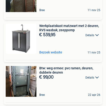
Bree
11 nov 25
Werkplaatskast matzwart met 2 deuren,
RVS wasbak, zeeppomp
€ 539,95
Details
Bezoek website
11 nov 25
Btw: weg ermee: pvc ramen, deuren,
dubbele deuren
€ 99,00
Details
Bree
22 apr 26