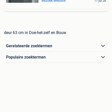
Bezoek website
17 jul 26
deur 63 cm in Doe-het-zelf en Bouw
Gerelateerde zoektermen
Populaire zoektermen