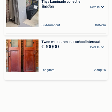
Thys Laminado collectie
Bieden
Details
Oud-Turnhout
Gisteren
Twee wc-deuren oud schoolinternaat
€ 100,00
Details
Langdorp
2 aug 26