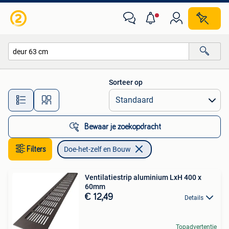
Doe-het-zelf en Bouw
Sorteer op
Alle afstanden…
Bewaar je zoekopdracht
Filters
Doe-het-zelf en Bouw
Ventilatiestrip aluminium LxH 400 x
60mm
€ 12,49
Details
Topadvertentie