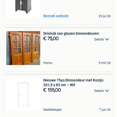
Bezoek website
29 jul 26
Drieluik van glazen binnendeuren
€ 75,00
Details
Hornu
9 mrt 26
Nieuwe Thys Binnendeur met Kozijn
201,5 x 83 cm – Wit
€ 155,00
Details
Destelbergen
7 jun 26