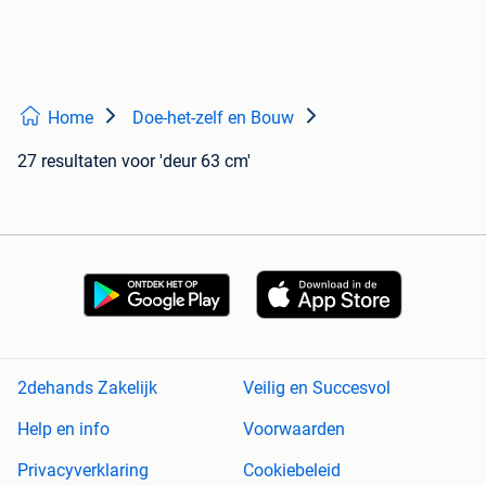
Home
Doe-het-zelf en Bouw
27 resultaten
voor 'deur 63 cm'
2dehands Zakelijk
Veilig en Succesvol
Help en info
Voorwaarden
Privacyverklaring
Cookiebeleid