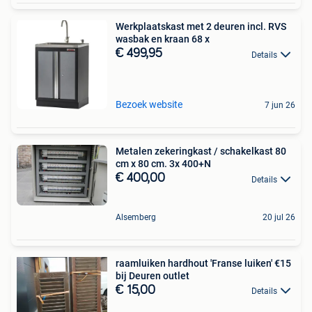
Werkplaatskast met 2 deuren incl. RVS
wasbak en kraan 68 x
€ 499,95
Details
Bezoek website
7 jun 26
Metalen zekeringkast / schakelkast 80
cm x 80 cm. 3x 400+N
€ 400,00
Details
Alsemberg
20 jul 26
raamluiken hardhout 'Franse luiken' €15
bij Deuren outlet
€ 15,00
Details