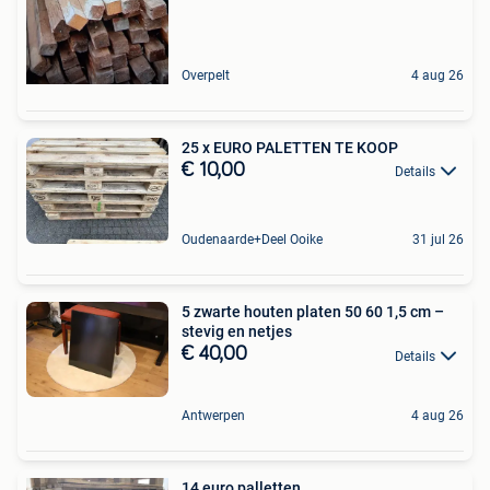
Overpelt
4 aug 26
25 x EURO PALETTEN TE KOOP
€ 10,00
Details
Oudenaarde+Deel Ooike
31 jul 26
5 zwarte houten platen 50 60 1,5 cm –
stevig en netjes
€ 40,00
Details
Antwerpen
4 aug 26
14 euro palletten