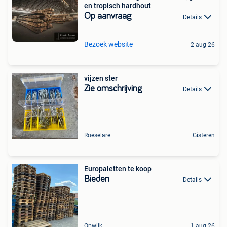
en tropisch hardhout
Op aanvraag
Details
Bezoek website
2 aug 26
vijzen ster
Zie omschrijving
Details
Roeselare
Gisteren
Europaletten te koop
Bieden
Details
Opwijk
1 aug 26