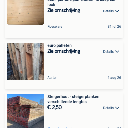
look
Zie omschrijving
Details
Roeselare
31 jul 26
euro palleten
Zie omschrijving
Details
Aalter
4 aug 26
Steigerhout - steigerplanken
verschillende lengtes
€ 2,50
Details