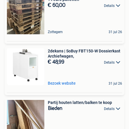
€ 60,00
Details
Zottegem
31 jul 26
2dekans | SoBuy FBT150-W Dossierkast
Archiefwagen,
€ 48,99
Details
Bezoek website
31 jul 26
Partij houten latten/balken te koop
Bieden
Details