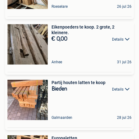
Roeselare
26 jul 26
Eikenpoeders te koop. 2 grote, 2
kleinere.
€ 0,00
Details
Anhee
31 jul 26
Partij houten latten te koop
Bieden
Details
Galmaarden
28 jul 26
Europaletten