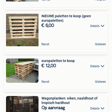
NIEUWE paletten te koop (geen
europaletten)
€ 6,00
Details
Ranst
Gisteren
europaletten te koop
€ 12,00
Details
Ranst
Gisteren
Wagonplanken: eiken, naaldhout of
tropisch hardhout
Op aanvraag
Details