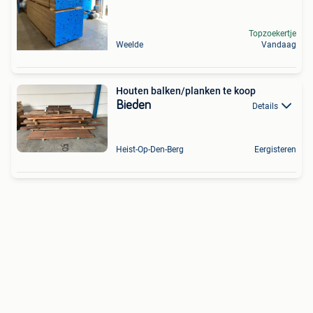
Topzoekertje
Weelde
Vandaag
Houten balken/planken te koop
Bieden
Details
Heist-Op-Den-Berg
Eergisteren