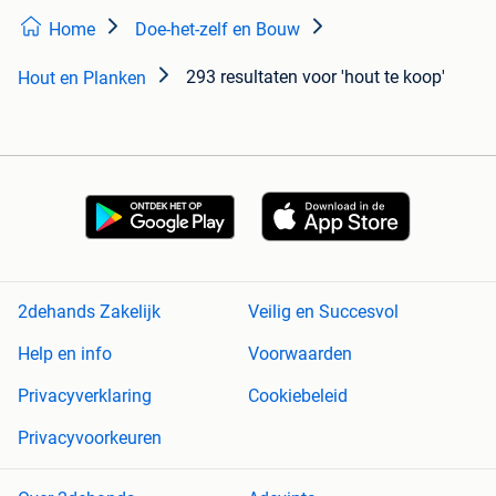
Home
Doe-het-zelf en Bouw
293 resultaten
voor 'hout te koop'
Hout en Planken
2dehands Zakelijk
Veilig en Succesvol
Help en info
Voorwaarden
Privacyverklaring
Cookiebeleid
Privacyvoorkeuren