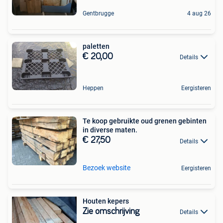
Gentbrugge
4 aug 26
paletten
€ 20,00
Details
Heppen
Eergisteren
Te koop gebruikte oud grenen gebinten
in diverse maten.
€ 27,50
Details
Bezoek website
Eergisteren
Houten kepers
Zie omschrijving
Details