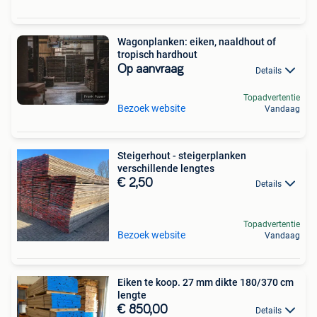
Wagonplanken: eiken, naaldhout of
tropisch hardhout
Op aanvraag
Details
Topadvertentie
Bezoek website
Vandaag
Steigerhout - steigerplanken
verschillende lengtes
€ 2,50
Details
Topadvertentie
Bezoek website
Vandaag
Eiken te koop. 27 mm dikte 180/370 cm
lengte
€ 850,00
Details