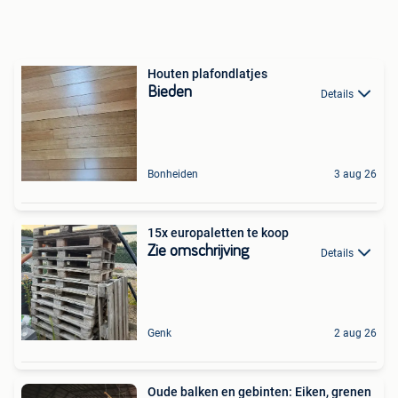
Houten plafondlatjes
Bieden
Details
Bonheiden
3 aug 26
15x europaletten te koop
Zie omschrijving
Details
Genk
2 aug 26
Oude balken en gebinten: Eiken, grenen