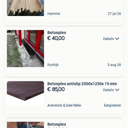
Hamme
27 jul 26
Betonplex
€ 40,00
Details
Kortrijk
3 aug 26
Betonplex antislip 2500x1250x 15 mm
€ 85,00
Details
Arendonk & Deel Retie
Eergisteren
Betonplex