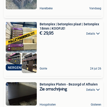
Harelbeke
Vandaag
Betonplex | betonplex plaat | betonplex
18mm | KOOPJE!
€ 29,95
Details
NERGENS GOEDKOPER
Goirle
24 jul 26
Betonplex Platen - Bezorgd of Afhalen
Zie omschrijving
Details
Hoogstraten
Gisteren