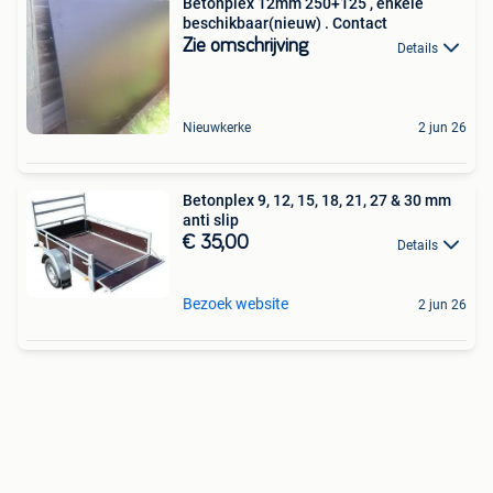
Betonplex 12mm 250+125 , enkele
beschikbaar(nieuw) . Contact
Zie omschrijving
Details
Nieuwkerke
2 jun 26
Betonplex 9, 12, 15, 18, 21, 27 & 30 mm
anti slip
€ 35,00
Details
Bezoek website
2 jun 26