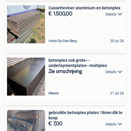
Cassettevloer aluminium en betonplex
€ 1.500,00
Details
Heist-Op-Den-Berg
30 jul 26
betonplex ook grote---
underlaymentplaten--multiplex
Zie omschrijving
Details
Meerle
21 jul 26
gebruikte betonplex platen 18mm dik te
koop
€ 7,00
Details