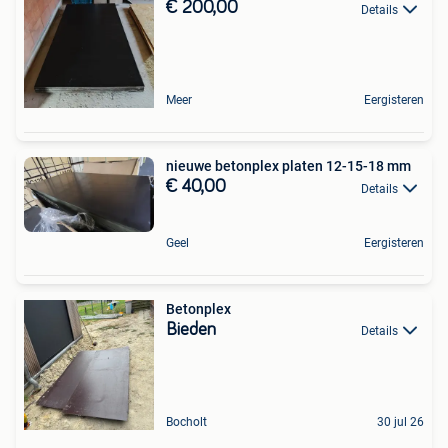
€ 200,00
Details
Meer
Eergisteren
nieuwe betonplex platen 12-15-18 mm
€ 40,00
Details
Geel
Eergisteren
Betonplex
Bieden
Details
Bocholt
30 jul 26