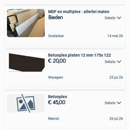
MDF en multiplex - allerlei maten
Bieden
Details
Oostakker
14 mei 26
Betonplex platen 12 mm 175x 122
€ 20,00
Details
Waregem
25 jul 26
Betonplex
€ 45,00
Details
Riemst
26 jul 26