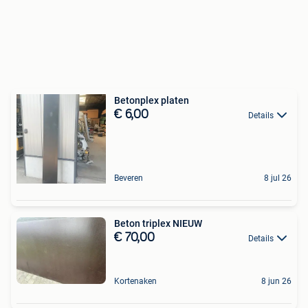
Betonplex platen
€ 6,00
Details
Beveren
8 jul 26
Beton triplex NIEUW
€ 70,00
Details
Kortenaken
8 jun 26