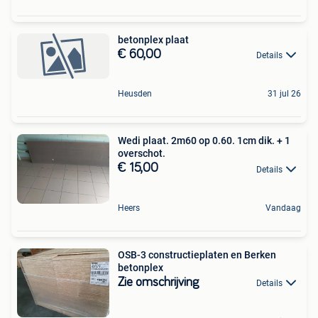
betonplex plaat
€ 60,00
Details
Heusden
31 jul 26
Wedi plaat. 2m60 op 0.60. 1cm dik. + 1
overschot.
€ 15,00
Details
Heers
Vandaag
OSB-3 constructieplaten en Berken
betonplex
Zie omschrijving
Details