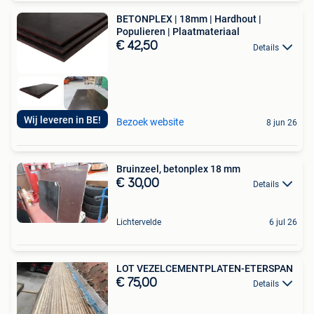
BETONPLEX | 18mm | Hardhout |
Populieren | Plaatmateriaal
€ 42,50
Details
Wij leveren in BE!
Bezoek website
8 jun 26
Bruinzeel, betonplex 18 mm
€ 30,00
Details
Lichtervelde
6 jul 26
LOT VEZELCEMENTPLATEN-ETERSPAN
€ 75,00
Details