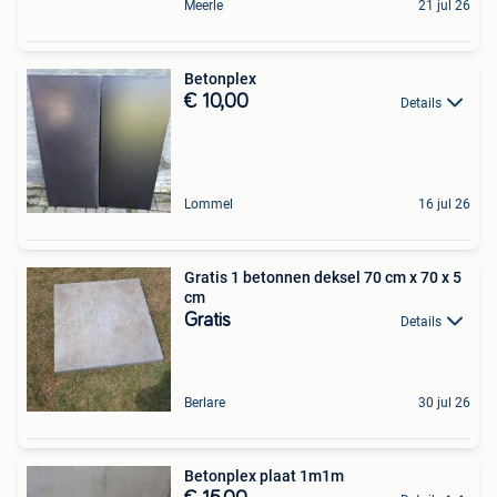
Meerle
21 jul 26
Betonplex
€ 10,00
Details
Lommel
16 jul 26
Gratis 1 betonnen deksel 70 cm x 70 x 5
cm
Gratis
Details
Berlare
30 jul 26
Betonplex plaat 1m1m