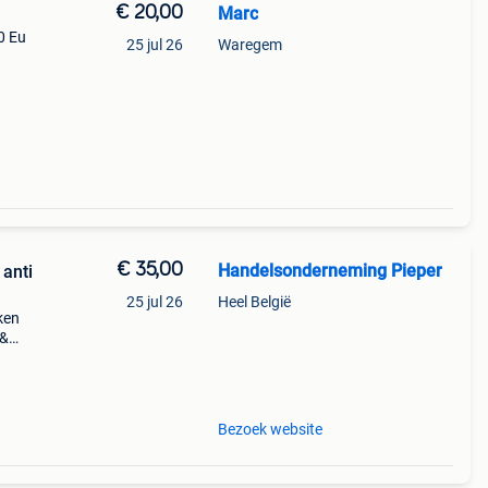
€ 20,00
Marc
0 Eu
25 jul 26
Waregem
€ 35,00
Handelsonderneming Pieper
 anti
25 jul 26
Heel België
ken
 &
laten
Bezoek website