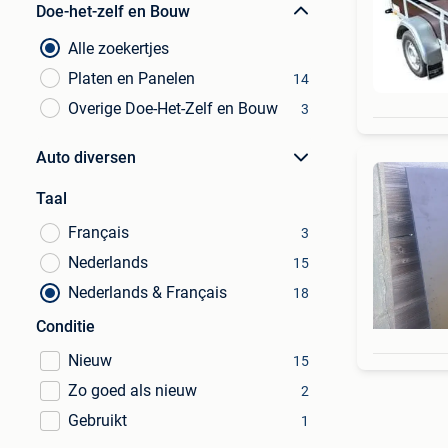
Doe-het-zelf en Bouw
Alle zoekertjes
Platen en Panelen
14
Overige Doe-Het-Zelf en Bouw
3
Auto diversen
Taal
Français
3
Nederlands
15
Nederlands & Français
18
Conditie
Nieuw
15
Zo goed als nieuw
2
Gebruikt
1