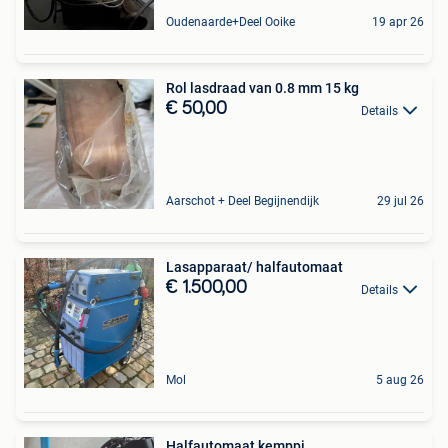
Oudenaarde+Deel Ooike
19 apr 26
Rol lasdraad van 0.8 mm 15 kg
€ 50,00
Details
Aarschot + Deel Begijnendijk
29 jul 26
Lasapparaat/ halfautomaat
€ 1.500,00
Details
Mol
5 aug 26
Halfautomaat kemppi