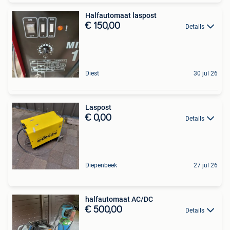
Halfautomaat laspost
€ 150,00
Details
Diest
30 jul 26
Laspost
€ 0,00
Details
Diepenbeek
27 jul 26
halfautomaat AC/DC
€ 500,00
Details