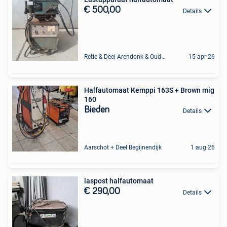
€ 500,00
Details
Retie & Deel Arendonk & Oud-Turnhout
15 apr 26
Halfautomaat Kemppi 163S + Brown mig
160
Bieden
Details
Aarschot + Deel Begijnendijk
1 aug 26
laspost halfautomaat
€ 290,00
Details