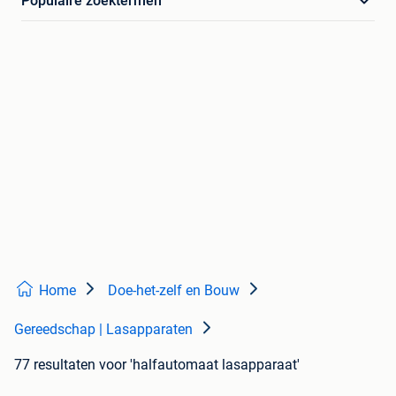
Populaire zoektermen
Home
Doe-het-zelf en Bouw
Gereedschap | Lasapparaten
77 resultaten
voor 'halfautomaat lasapparaat'