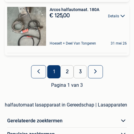
Arcos halfautomaat. 180A
€ 125,00
Details
Hoeselt + Deel Van Tongeren
31 mei 26
1
2
3
Pagina 1 van 3
halfautomaat lasapparaat in Gereedschap | Lasapparaten
Gerelateerde zoektermen