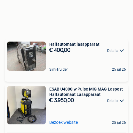
Halfautomaat lasapparaat
€ 400,00
Details
Sint-Truiden
25 jul 26
ESAB U4000iw Pulse MIG MAG Laspost
Halfautomaat Lasapparaat
€ 3.950,00
Details
Bezoek website
25 jul 26