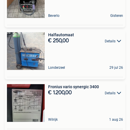
Beverlo
Gisteren
Halfautomaat
€ 250,00
Details
Londerzeel
29 jul 26
Fronius vario synergic 3400
€ 1.200,00
Details
Wilrijk
1 aug 26