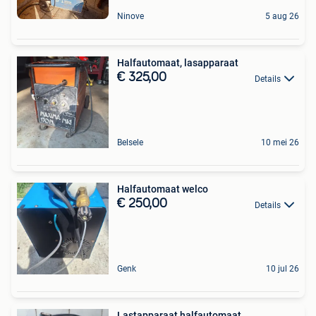
Ninove
5 aug 26
Halfautomaat, lasapparaat
€ 325,00
Details
Belsele
10 mei 26
Halfautomaat welco
€ 250,00
Details
Genk
10 jul 26
Lastapparaat halfautomaat