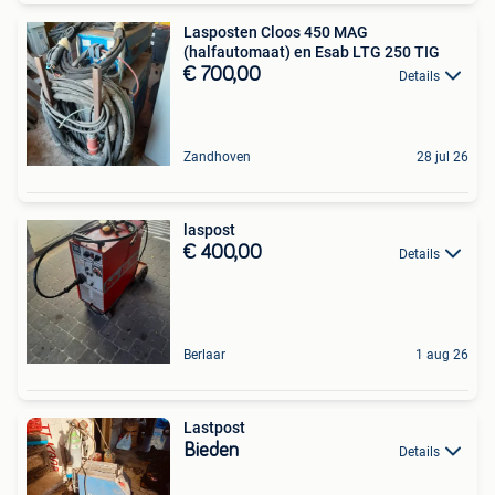
Lasposten Cloos 450 MAG
(halfautomaat) en Esab LTG 250 TIG
€ 700,00
Details
Zandhoven
28 jul 26
laspost
€ 400,00
Details
Berlaar
1 aug 26
Lastpost
Bieden
Details