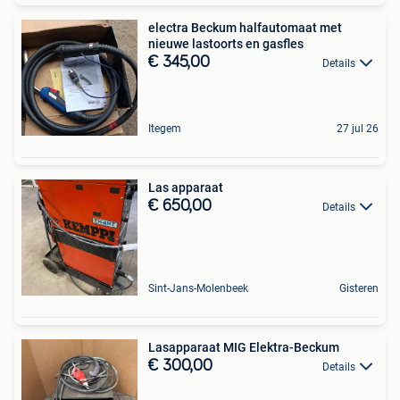
electra Beckum halfautomaat met
nieuwe lastoorts en gasfles
€ 345,00
Details
Itegem
27 jul 26
Las apparaat
€ 650,00
Details
Sint-Jans-Molenbeek
Gisteren
Lasapparaat MIG Elektra-Beckum
€ 300,00
Details