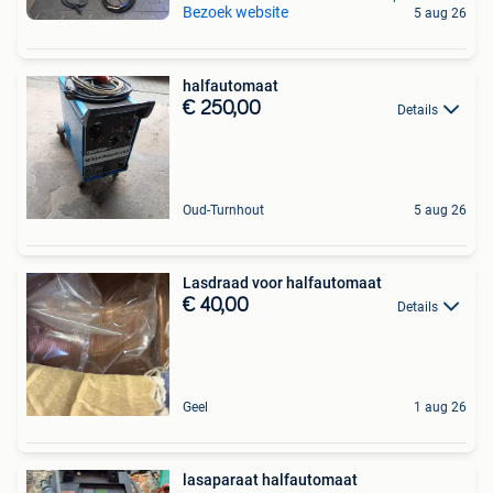
Bezoek website
5 aug 26
halfautomaat
€ 250,00
Details
Oud-Turnhout
5 aug 26
Lasdraad voor halfautomaat
€ 40,00
Details
Geel
1 aug 26
lasaparaat halfautomaat