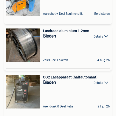
Aarschot + Deel Begijnendijk
Eergisteren
Lasdraad aluminium 1.2mm
Bieden
Details
Zele+Deel Lokeren
4 aug 26
CO2 Lasapparaat (halfautomaat)
Bieden
Details
Arendonk & Deel Retie
21 jul 26