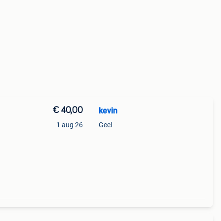
€ 40,00
kevin
1 aug 26
Geel