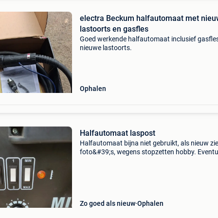
electra Beckum halfautomaat met nie
lastoorts en gasfles
Goed werkende halfautomaat inclusief gasfle
nieuwe lastoorts.
Ophalen
Halfautomaat laspost
Halfautomaat bijna niet gebruikt, als nieuw zi
foto&#39;s, wegens stopzetten hobby. Eventu
met stevig verrijdbaar onderstel.
Zo goed als nieuw
Ophalen