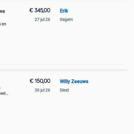
€ 345,00
Erik
uwe
27 jul 26
Itegem
s en
€ 150,00
Willy Zeeuws
e
30 jul 26
Diest
eel