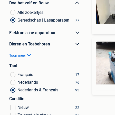
Doe-het-zelf en Bouw
Alle zoekertjes
Gereedschap | Lasapparaten
77
Elektronische apparatuur
Dieren en Toebehoren
Toon meer
Taal
Français
17
Nederlands
76
Nederlands & Français
93
Conditie
Nieuw
22