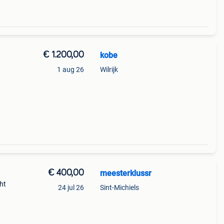
€ 1.200,00
kobe
1 aug 26
Wilrijk
€ 400,00
meesterklussr
ht
24 jul 26
Sint-Michiels