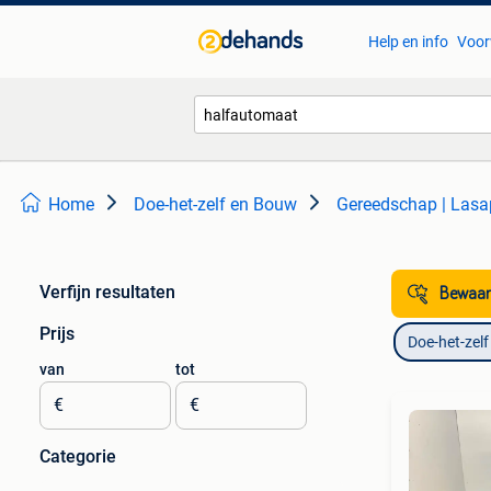
Help en info
Voor
Home
Doe-het-zelf en Bouw
Gereedschap | Lasa
Verfijn resultaten
Bewaar
Prijs
Doe-het-zel
van
tot
€
€
Categorie