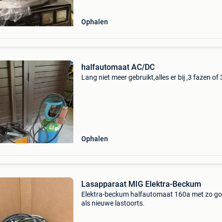
Ophalen
halfautomaat AC/DC
Lang niet meer gebruikt,alles er bij ,3 fazen of
Ophalen
Lasapparaat MIG Elektra-Beckum
Elektra-beckum halfautomaat 160a met zo g
als nieuwe lastoorts.