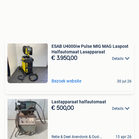
ESAB U4000iw Pulse MIG MAG Laspost
Halfautomaat Lasapparaat
€ 3.950,00
Details
Bezoek website
30 jul 26
Lastapparaat halfautomaat
€ 500,00
Details
Retie & Deel Arendonk & Oud-Turnhout
15 apr 26