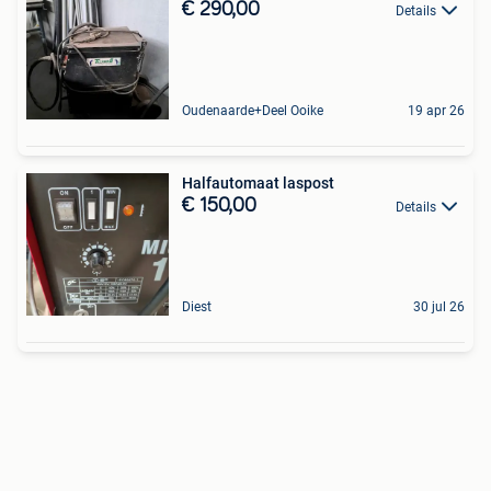
€ 290,00
Details
Oudenaarde+Deel Ooike
19 apr 26
Halfautomaat laspost
€ 150,00
Details
Diest
30 jul 26