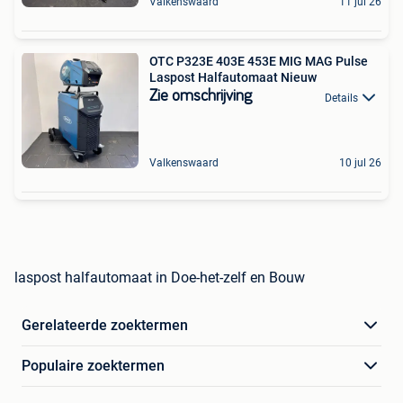
Valkenswaard
11 jul 26
OTC P323E 403E 453E MIG MAG Pulse
Laspost Halfautomaat Nieuw
Zie omschrijving
Details
Valkenswaard
10 jul 26
laspost halfautomaat in Doe-het-zelf en Bouw
Gerelateerde zoektermen
Populaire zoektermen