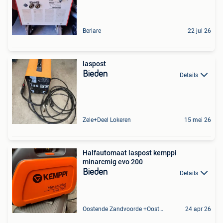
Berlare
22 jul 26
laspost
Bieden
Details
Zele+Deel Lokeren
15 mei 26
Halfautomaat laspost kemppi
minarcmig evo 200
Bieden
Details
Oostende Zandvoorde +Oostende
24 apr 26