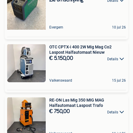
Zie omschrijving
Details
Evergem
10 jul 26
OTC CPTX-i 400 2W Mig Mag Co2
Laspost Halfautomaat Nieuw
€ 5.150,00
Details
Valkenswaard
15 jul 26
RE-ON Las Mig 350 MIG MAG
Halfautomaat Laspost Trafo
€ 750,00
Details