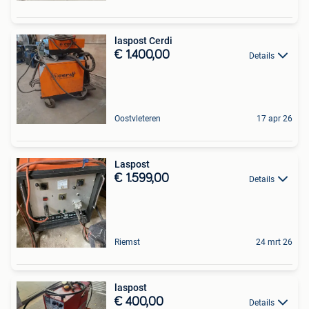
laspost Cerdi
€ 1.400,00
Details
Oostvleteren
17 apr 26
Laspost
€ 1.599,00
Details
Riemst
24 mrt 26
laspost
€ 400,00
Details