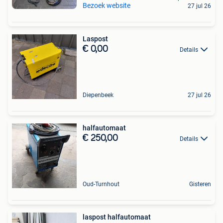
Bezoek website
27 jul 26
Laspost
€ 0,00
Details
Diepenbeek
27 jul 26
halfautomaat
€ 250,00
Details
Oud-Turnhout
Gisteren
laspost halfautomaat