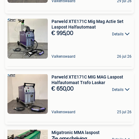
Valkenswaard
29 jul 26
Parweld XTE171C Mig Mag Actie Set
Laspost Halfautomaat
€ 995,00
Details
Valkenswaard
26 jul 26
Parweld XTE171C MIG MAG Laspost
Halfautomaat Trafo Laskar
€ 650,00
Details
Valkenswaard
25 jul 26
Migatronic MMA laspost