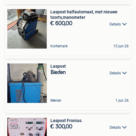
Laspost halfautomaat, met nieuwe
toorts,manometer
€ 600,00
Details
Kortemark
15 jun 26
Laspost
Bieden
Details
Menen
1 jun 26
Laspost Fronius.
€ 300,00
Details