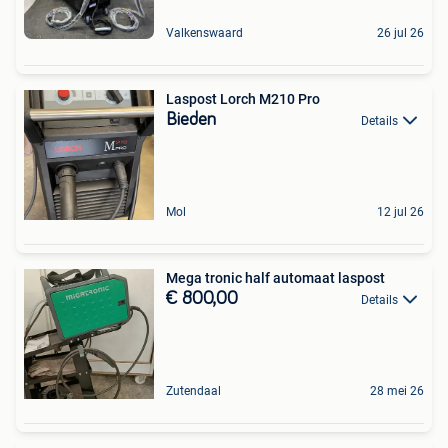
Valkenswaard
26 jul 26
Laspost Lorch M210 Pro
Bieden
Details
Mol
12 jul 26
Mega tronic half automaat laspost
€ 800,00
Details
Zutendaal
28 mei 26