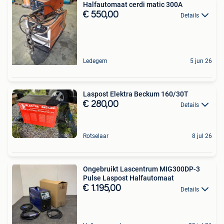
Halfautomaat cerdi matic 300A
€ 550,00
Details
Ledegem
5 jun 26
Laspost Elektra Beckum 160/30T
€ 280,00
Details
Rotselaar
8 jul 26
Ongebruikt Lascentrum MIG300DP-3
Pulse Laspost Halfautomaat
€ 1.195,00
Details