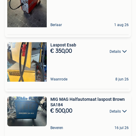
Berlaar
1 aug 26
Laspost Esab
€ 350,00
Details
Waanrode
8 jun 26
MIG MAG Halfautomaat laspost Brown
SA184
€ 500,00
Details
Beveren
16 jul 26