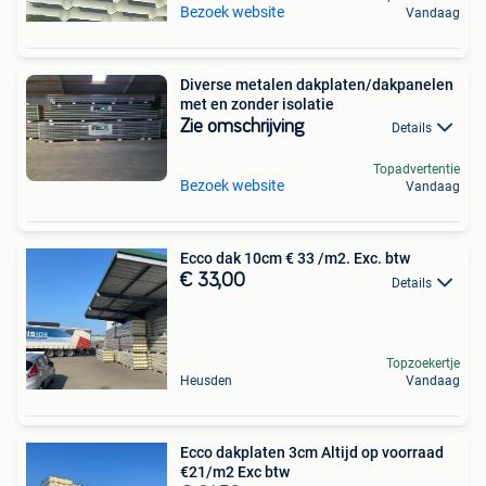
Bezoek website
Vandaag
Diverse metalen dakplaten/dakpanelen
met en zonder isolatie
Zie omschrijving
Details
Topadvertentie
Bezoek website
Vandaag
Ecco dak 10cm € 33 /m2. Exc. btw
€ 33,00
Details
Topzoekertje
Heusden
Vandaag
Ecco dakplaten 3cm Altijd op voorraad
€21/m2 Exc btw