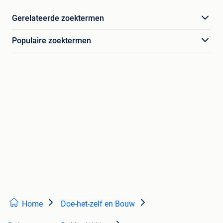
Gerelateerde zoektermen
Populaire zoektermen
Home
Doe-het-zelf en Bouw