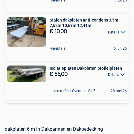
Herentals
7 jul 26
Stalen dakplaten anti-condens 3,5m
7,62m 10,69m 12,41m
€ 10,00
Details
Herentals
6 jun 26
Isolatieplaten Dakplaten profielplaten
€ 55,00
Details
Lokeren+Deel Overmere En Zele
28 mei 26
dakplaten 6 m in Dakpannen en Dakbedekking