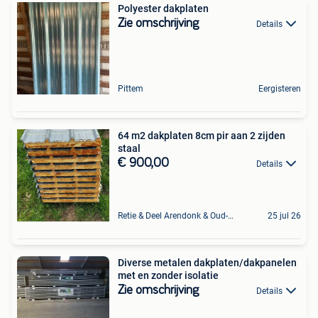
Polyester dakplaten
Zie omschrijving
Details
Pittem
Eergisteren
64 m2 dakplaten 8cm pir aan 2 zijden
staal
€ 900,00
Details
Retie & Deel Arendonk & Oud-Turnhout
25 jul 26
Diverse metalen dakplaten/dakpanelen
met en zonder isolatie
Zie omschrijving
Details