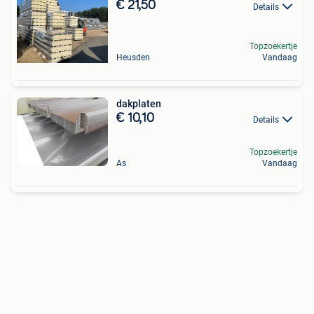
€ 21,50
Details
Topzoekertje
Heusden
Vandaag
dakplaten
€ 10,10
Details
Topzoekertje
As
Vandaag