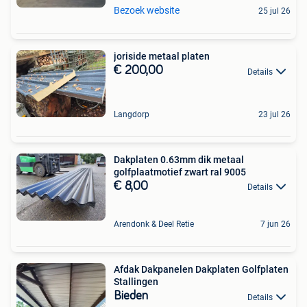
Bezoek website
25 jul 26
joriside metaal platen
€ 200,00
Details
Langdorp
23 jul 26
Dakplaten 0.63mm dik metaal
golfplaatmotief zwart ral 9005
€ 8,00
Details
Arendonk & Deel Retie
7 jun 26
Afdak Dakpanelen Dakplaten Golfplaten
Stallingen
Bieden
Details