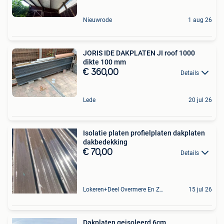
Nieuwrode
1 aug 26
JORIS IDE DAKPLATEN JI roof 1000
dikte 100 mm
€ 360,00
Details
Lede
20 jul 26
Isolatie platen profielplaten dakplaten
dakbedekking
€ 70,00
Details
Lokeren+Deel Overmere En Zele
15 jul 26
Dakplaten geisoleerd 6cm