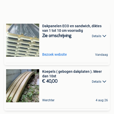
Dakpanelen ECO en sandwich, diktes
van 1 tot 10 cm voorradig
Zie omschrijving
Details
Bezoek website
Vandaag
Koepels ( gebogen dakplaten ). Meer
dan 10st
€ 40,00
Details
Werchter
4 aug 26