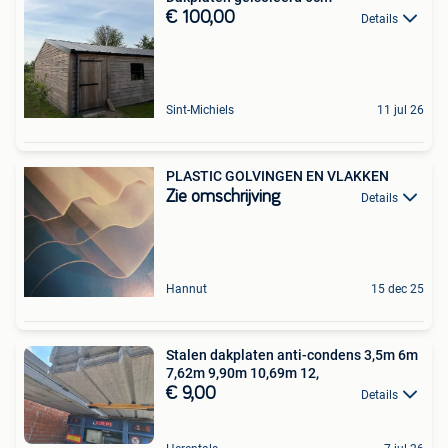
€ 100,00
Details
Sint-Michiels
11 jul 26
PLASTIC GOLVINGEN EN VLAKKEN
Zie omschrijving
Details
Hannut
15 dec 25
Stalen dakplaten anti-condens 3,5m 6m
7,62m 9,90m 10,69m 12,
€ 9,00
Details