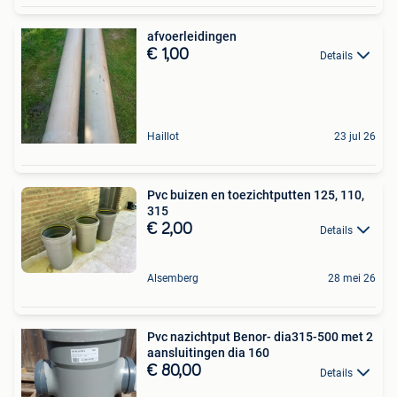
afvoerleidingen
€ 1,00
Details
Haillot
23 jul 26
Pvc buizen en toezichtputten 125, 110,
315
€ 2,00
Details
Alsemberg
28 mei 26
Pvc nazichtput Benor- dia315-500 met 2
aansluitingen dia 160
€ 80,00
Details