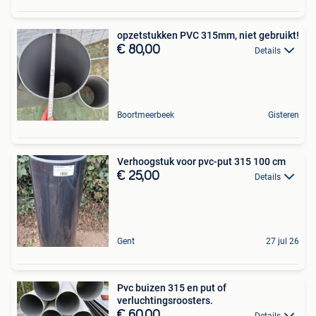
opzetstukken PVC 315mm, niet gebruikt!
€ 80,00
Details
Boortmeerbeek
Gisteren
Verhoogstuk voor pvc-put 315 100 cm
€ 25,00
Details
Gent
27 jul 26
Pvc buizen 315 en put of
verluchtingsroosters.
€ 60,00
Details