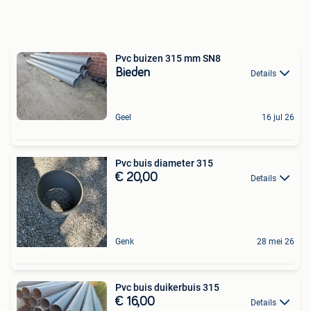
Pvc buizen 315 mm SN8
Bieden
Details
Geel
16 jul 26
Pvc buis diameter 315
€ 20,00
Details
Genk
28 mei 26
Pvc buis duikerbuis 315
€ 16,00
Details