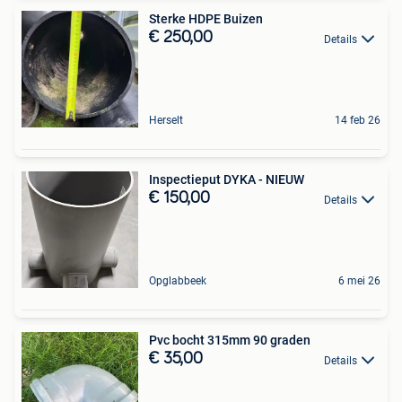
Sterke HDPE Buizen
€ 250,00
Details
Herselt
14 feb 26
Inspectieput DYKA - NIEUW
€ 150,00
Details
Opglabbeek
6 mei 26
Pvc bocht 315mm 90 graden
€ 35,00
Details