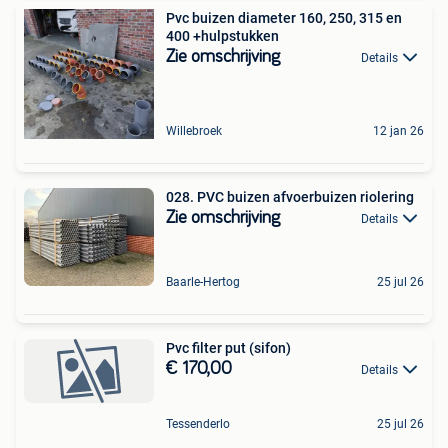
Pvc buizen diameter 160, 250, 315 en
400 +hulpstukken
Zie omschrijving
Details
Willebroek
12 jan 26
028. PVC buizen afvoerbuizen riolering
Zie omschrijving
Details
Baarle-Hertog
25 jul 26
Pvc filter put (sifon)
€ 170,00
Details
Tessenderlo
25 jul 26