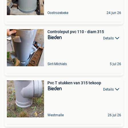
Oostrozebeke
24 jun 26
Controleput pvc 110 - diam 315
Bieden
Details
Sint-Michiels
5 jul 26
Pvc T stukken van 315 tekoop
Bieden
Details
Westmalle
26 jul 26