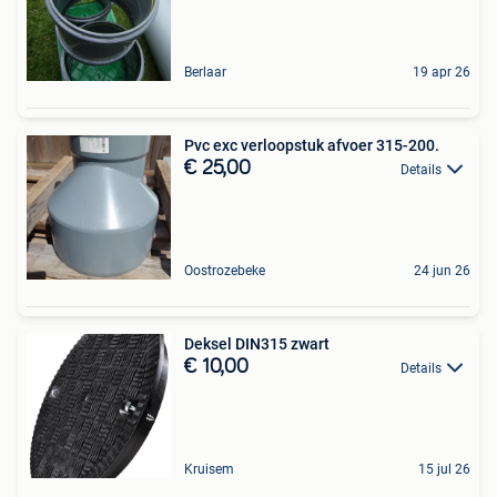
Berlaar
19 apr 26
Pvc exc verloopstuk afvoer 315-200.
€ 25,00
Details
Oostrozebeke
24 jun 26
Deksel DIN315 zwart
€ 10,00
Details
Kruisem
15 jul 26