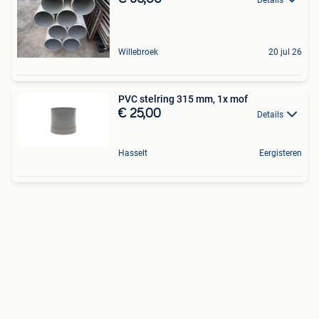
Willebroek
20 jul 26
PVC stelring 315 mm, 1x mof
€ 25,00
Details
Hasselt
Eergisteren