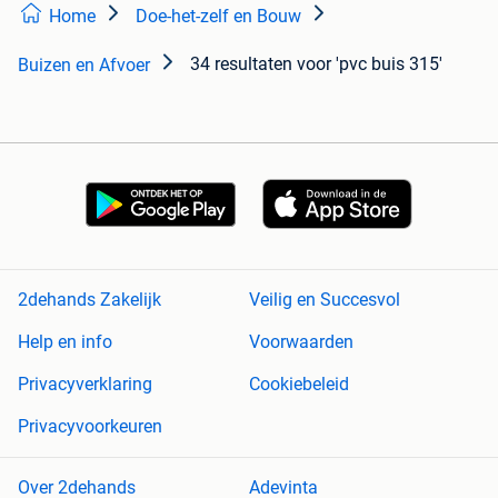
Home
Doe-het-zelf en Bouw
34 resultaten
voor 'pvc buis 315'
Buizen en Afvoer
2dehands Zakelijk
Veilig en Succesvol
Help en info
Voorwaarden
Privacyverklaring
Cookiebeleid
Privacyvoorkeuren
Over 2dehands
Adevinta