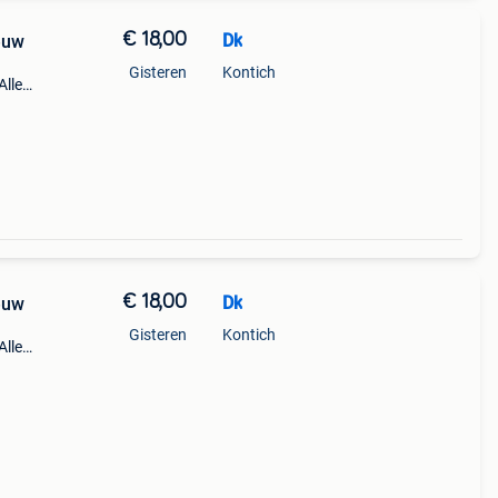
€ 18,00
Dk
euw
Gisteren
Kontich
Alle
€ 18,00
Dk
euw
Gisteren
Kontich
Alle