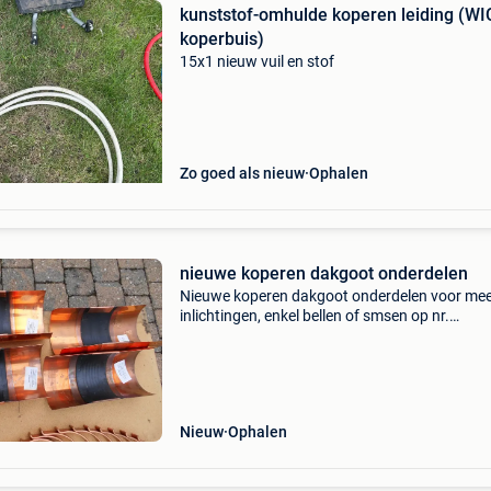
kunststof-omhulde koperen leiding (WI
koperbuis)
15x1 nieuw vuil en stof
Zo goed als nieuw
Ophalen
nieuwe koperen dakgoot onderdelen
Nieuwe koperen dakgoot onderdelen voor me
inlichtingen, enkel bellen of smsen op nr.
0497343349 Verlof tot 17/08/2026
Nieuw
Ophalen