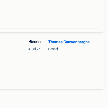
Bieden
Thomas Cauwenberghs
31 jul 26
Dessel