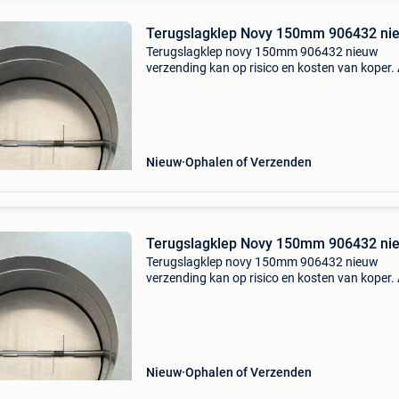
Terugslagklep Novy 150mm 906432 ni
Terugslagklep novy 150mm 906432 nieuw
verzending kan op risico en kosten van koper. 
communicatie via 2dehands.
Nieuw
Ophalen of Verzenden
Terugslagklep Novy 150mm 906432 ni
Terugslagklep novy 150mm 906432 nieuw
verzending kan op risico en kosten van koper. 
communicatie via 2dehands.
Nieuw
Ophalen of Verzenden