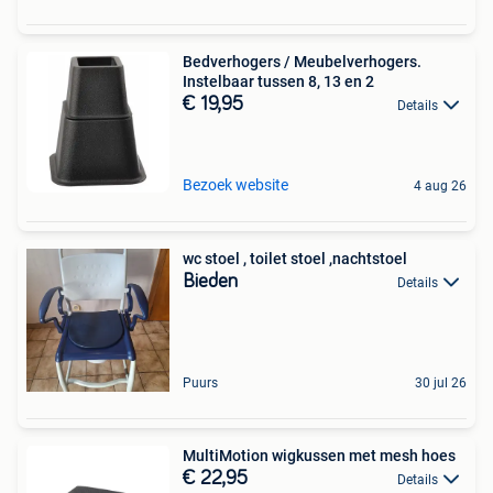
Bedverhogers / Meubelverhogers.
Instelbaar tussen 8, 13 en 2
€ 19,95
Details
Bezoek website
4 aug 26
wc stoel , toilet stoel ,nachtstoel
Bieden
Details
Puurs
30 jul 26
MultiMotion wigkussen met mesh hoes
€ 22,95
Details