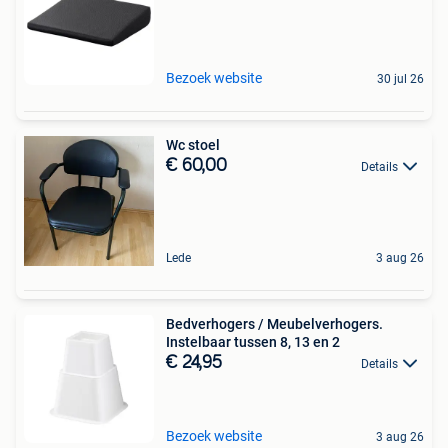
Bezoek website
30 jul 26
Wc stoel
€ 60,00
Details
Lede
3 aug 26
Bedverhogers / Meubelverhogers.
Instelbaar tussen 8, 13 en 2
€ 24,95
Details
Bezoek website
3 aug 26