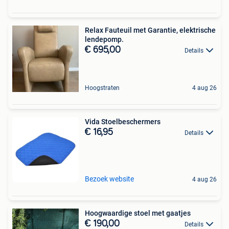
Relax Fauteuil met Garantie, elektrische
lendepomp.
€ 695,00
Details
Hoogstraten
4 aug 26
Vida Stoelbeschermers
€ 16,95
Details
Bezoek website
4 aug 26
Hoogwaardige stoel met gaatjes
€ 190,00
Details