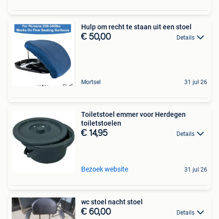
Hulp om recht te staan uit een stoel
€ 50,00
Details
Mortsel
31 jul 26
Toiletstoel emmer voor Herdegen
toiletstoelen
€ 14,95
Details
Bezoek website
31 jul 26
wc stoel nacht stoel
€ 60,00
Details