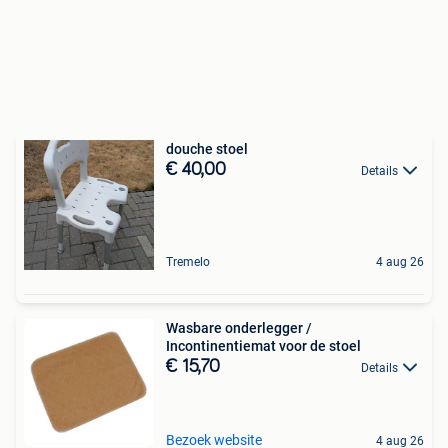
douche stoel
€ 40,00
Details
Tremelo
4 aug 26
Wasbare onderlegger /
Incontinentiemat voor de stoel
€ 15,70
Details
Bezoek website
4 aug 26