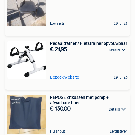
Lochristi
29 jul 26
Pedaaltrainer / Fietstrainer opvouwbaar
€ 24,95
Details
Bezoek website
29 jul 26
REPOSE Zitkussen met pomp +
afwasbare hoes.
€ 130,00
Details
Hulshout
Eergisteren