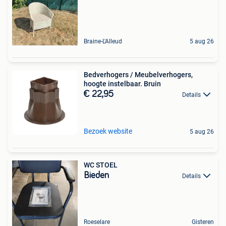
Braine-L'Alleud
5 aug 26
Bedverhogers / Meubelverhogers,
hoogte instelbaar. Bruin
€ 22,95
Details
Bezoek website
5 aug 26
WC STOEL
Bieden
Details
Roeselare
Gisteren