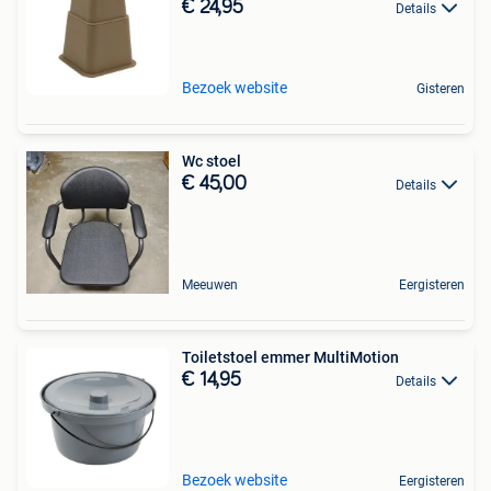
€ 24,95
Details
Bezoek website
Gisteren
Wc stoel
€ 45,00
Details
Meeuwen
Eergisteren
Toiletstoel emmer MultiMotion
€ 14,95
Details
Bezoek website
Eergisteren