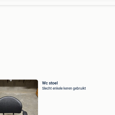
Wc stoel
Slecht enkele keren gebruikt