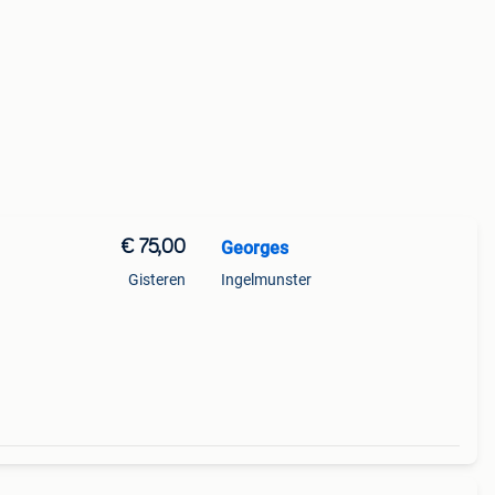
€ 75,00
Georges
Gisteren
Ingelmunster