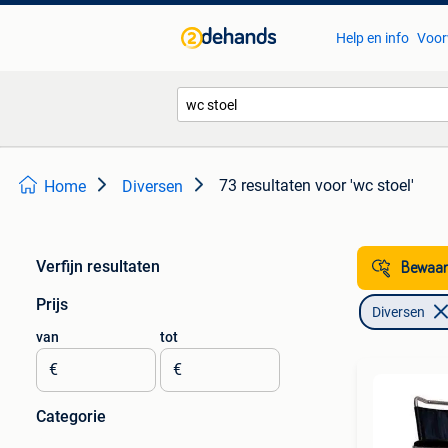
Help en info
Voor
73 resultaten
voor 'wc stoel'
Home
Diversen
Verfijn resultaten
Bewaar
Prijs
Diversen
van
tot
€
€
Categorie