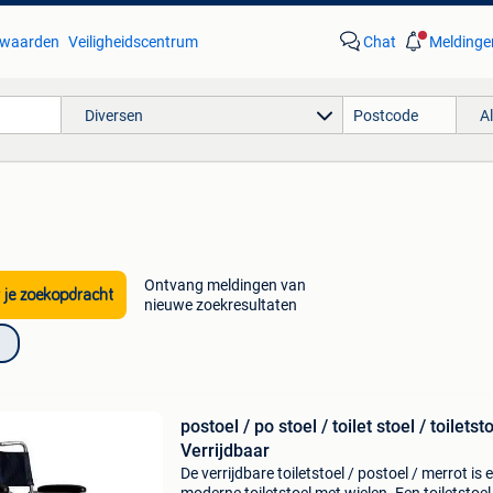
waarden
Veiligheidscentrum
Chat
Meldinge
Diversen
A
Ontvang meldingen van
 je zoekopdracht
nieuwe zoekresultaten
postoel / po stoel / toilet stoel / toiletst
Verrijdbaar
De verrijdbare toiletstoel / postoel / merrot is 