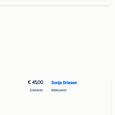
€ 45,00
Sonja Driesen
Gisteren
Meeuwen