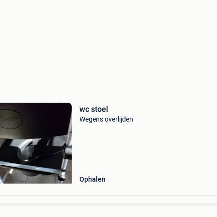
wc stoel
Wegens overlijden
Ophalen