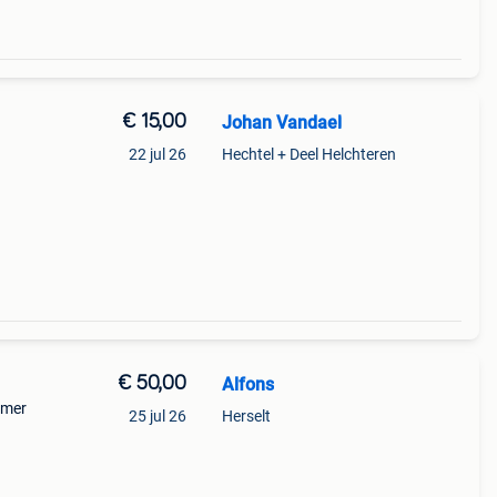
€ 15,00
Johan Vandael
22 jul 26
Hechtel + Deel Helchteren
€ 50,00
Alfons
mmer
25 jul 26
Herselt