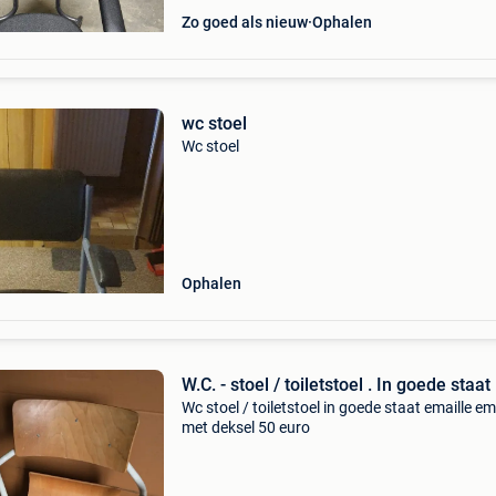
Zo goed als nieuw
Ophalen
wc stoel
Wc stoel
Ophalen
W.C. - stoel / toiletstoel . In goede staat
Wc stoel / toiletstoel in goede staat emaille e
met deksel 50 euro