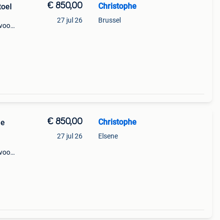
€ 850,00
Christophe
toel
27 jul 26
Brussel
 voor
€ 850,00
Christophe
he
27 jul 26
Elsene
 voor