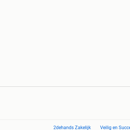
2dehands Zakelijk
Veilig en Succ