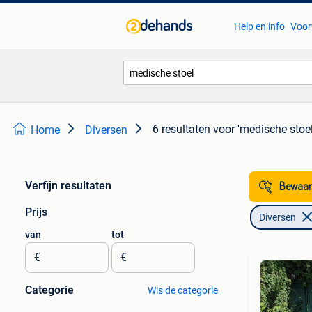
Help en info
Voor
6 resultaten
voor 'medische stoel
Home
Diversen
Verfijn resultaten
Bewaar
Prijs
Diversen
van
tot
€
€
Categorie
Wis de categorie