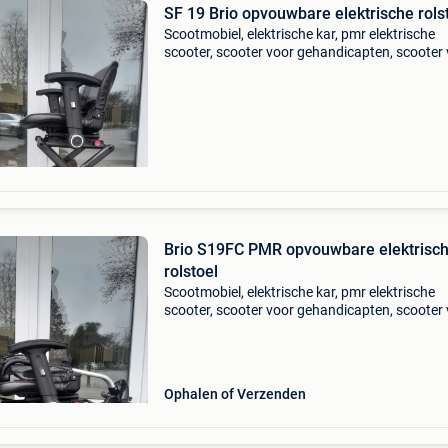
SF 19 Brio opvouwbare elektrische rols
Scootmobiel, elektrische kar, pmr elektrische
scooter, scooter voor gehandicapten, scooter
gehandicapten, scootmobiel, scooter voor
personen met beperkte mobiliteit, medische
scooter, scootmobiel
Brio S19FC PMR opvouwbare elektrisc
rolstoel
Scootmobiel, elektrische kar, pmr elektrische
scooter, scooter voor gehandicapten, scooter
gehandicapten, scootmobiel, scooter voor
personen met beperkte mobiliteit, medische
scooter, scootmobiel
Ophalen of Verzenden