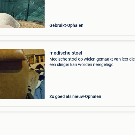
discretie en elegantie combineert dankzij het
ontwerp va
Gebruikt
Ophalen
medische stoel
Medische stoel op wielen gemaakt van leer di
een slinger kan worden neergelegd
Zo goed als nieuw
Ophalen