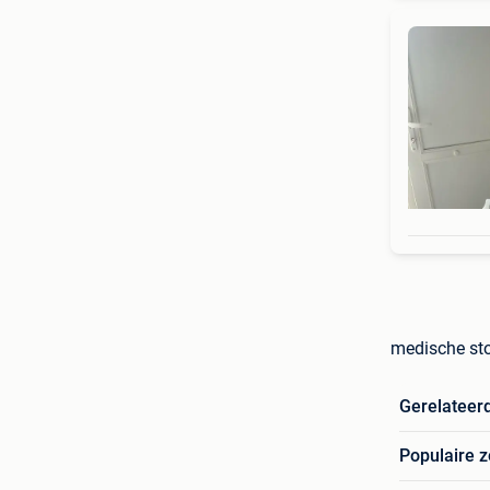
medische sto
Gerelateer
Populaire 