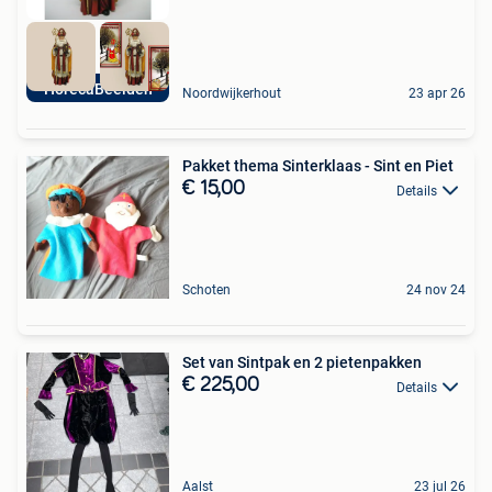
HorecaBeelden
Noordwijkerhout
23 apr 26
Pakket thema Sinterklaas - Sint en Piet
€ 15,00
Details
Schoten
24 nov 24
Set van Sintpak en 2 pietenpakken
€ 225,00
Details
Aalst
23 jul 26