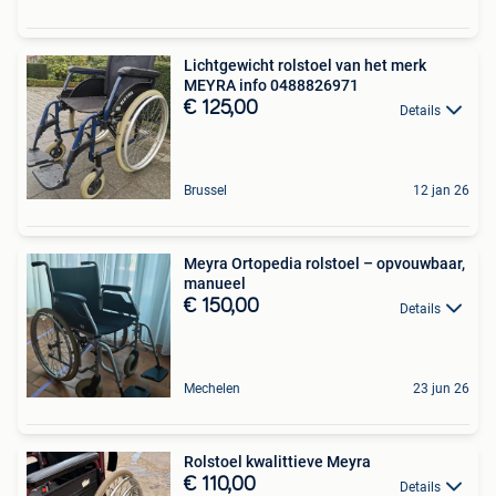
Lichtgewicht rolstoel van het merk
MEYRA info 0488826971
€ 125,00
Details
Brussel
12 jan 26
Meyra Ortopedia rolstoel – opvouwbaar,
manueel
€ 150,00
Details
Mechelen
23 jun 26
Rolstoel kwalittieve Meyra
€ 110,00
Details