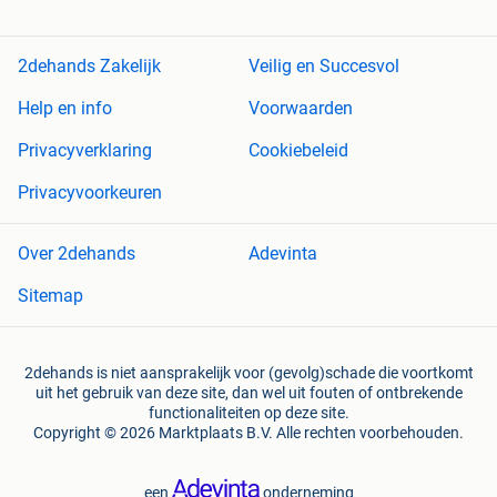
2dehands Zakelijk
Veilig en Succesvol
Help en info
Voorwaarden
Privacyverklaring
Cookiebeleid
Privacyvoorkeuren
Over 2dehands
Adevinta
Sitemap
2dehands is niet aansprakelijk voor (gevolg)schade die voortkomt
uit het gebruik van deze site, dan wel uit fouten of ontbrekende
functionaliteiten op deze site.
Copyright © 2026 Marktplaats B.V. Alle rechten voorbehouden.
een
onderneming