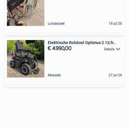
Londerzeel
19 jul 26
Elektrische Rolstoel Optimus 2 12/h..
€ 4.990,00
Details
Maaseik
27 jul 26