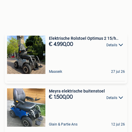
Elektrische Rolstoel Optimus 2 15/h..
€ 4.990,00
Details
Maaseik
27 jul 26
Meyra elektrische buitenstoel
€ 1.500,00
Details
Glain & Partie Ans
12 jul 26