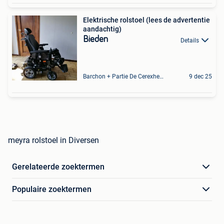
Elektrische rolstoel (lees de advertentie
aandachtig)
Bieden
Details
Barchon + Partie De Cerexhe - Heuseux, De Evegnee - Tignee
9 dec 25
meyra rolstoel in Diversen
Gerelateerde zoektermen
Populaire zoektermen