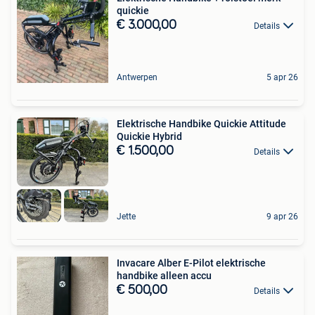
quickie
€ 3.000,00
Details
Antwerpen
5 apr 26
Elektrische Handbike Quickie Attitude
Quickie Hybrid
€ 1.500,00
Details
Jette
9 apr 26
Invacare Alber E-Pilot elektrische
handbike alleen accu
€ 500,00
Details