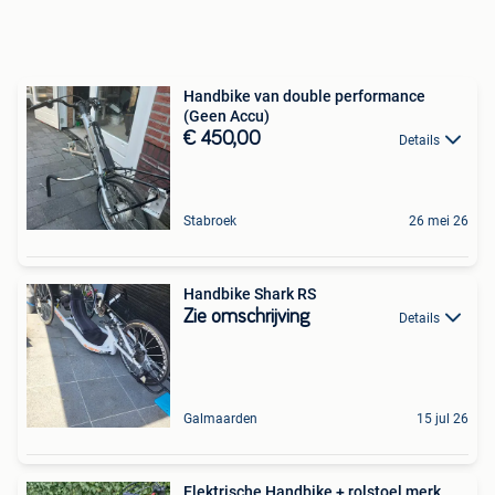
Handbike van double performance
(Geen Accu)
€ 450,00
Details
Stabroek
26 mei 26
Handbike Shark RS
Zie omschrijving
Details
Galmaarden
15 jul 26
Elektrische Handbike + rolstoel merk