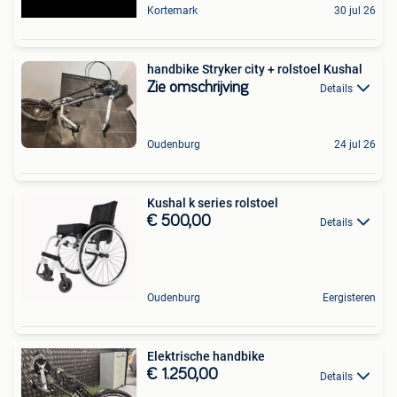
Kortemark
30 jul 26
handbike Stryker city + rolstoel Kushal
Zie omschrijving
Details
Oudenburg
24 jul 26
Kushal k series rolstoel
€ 500,00
Details
Oudenburg
Eergisteren
Elektrische handbike
€ 1.250,00
Details