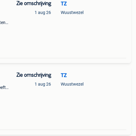
Zie omschrijving
TZ
1 aug 26
Wuustwezel
ten
Zie omschrijving
TZ
1 aug 26
Wuustwezel
eft
to