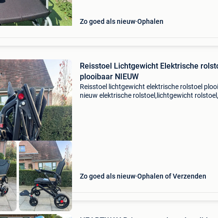
Zo goed als nieuw
Ophalen
Reisstoel Lichtgewicht Elektrische rolst
plooibaar NIEUW
Reisstoel lichtgewicht elektrische rolstoel plo
nieuw elektrische rolstoel,lichtgewicht rolstoel
invalide rolstoel, plooibaar rolstoel, opvouwba
rolstoel, meeneembare rolstoel, carbon stoel.
Zo goed als nieuw
Ophalen of Verzenden