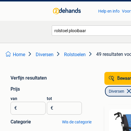
Help en info
Voor
49 resultaten
voo
Home
Diversen
Rolstoelen
Verfijn resultaten
Bewaar
Prijs
Diversen
van
tot
€
€
Categorie
Wis de categorie