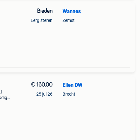
Bieden
Wannes
Eergisteren
Zemst
€ 160,00
Ellen DW
kt
25 jul 26
Brecht
odig.