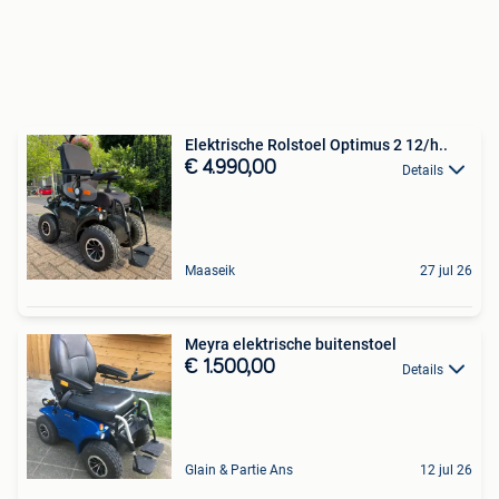
Elektrische Rolstoel Optimus 2 12/h..
€ 4.990,00
Details
Maaseik
27 jul 26
Meyra elektrische buitenstoel
€ 1.500,00
Details
Glain & Partie Ans
12 jul 26