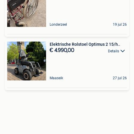
Londerzeel
19 jul 26
Elektrische Rolstoel Optimus 2 15/h..
€ 4.990,00
Details
Maaseik
27 jul 26