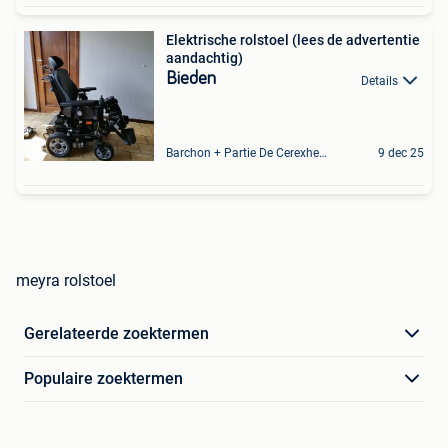
Elektrische rolstoel (lees de advertentie
aandachtig)
Bieden
Details
Barchon + Partie De Cerexhe - Heuseux, De Evegnee - Tignee
9 dec 25
meyra rolstoel
Gerelateerde zoektermen
Populaire zoektermen