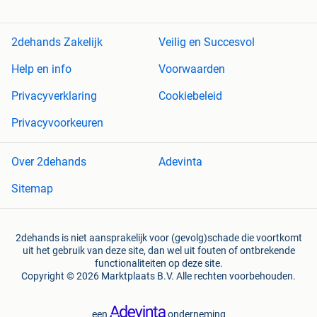
2dehands Zakelijk
Veilig en Succesvol
Help en info
Voorwaarden
Privacyverklaring
Cookiebeleid
Privacyvoorkeuren
Over 2dehands
Adevinta
Sitemap
2dehands is niet aansprakelijk voor (gevolg)schade die voortkomt
uit het gebruik van deze site, dan wel uit fouten of ontbrekende
functionaliteiten op deze site.
Copyright © 2026 Marktplaats B.V. Alle rechten voorbehouden.
een
onderneming