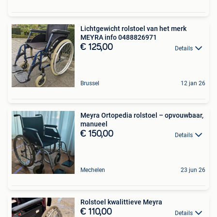
Lichtgewicht rolstoel van het merk
MEYRA info 0488826971
€ 125,00
Details
Brussel
12 jan 26
Meyra Ortopedia rolstoel – opvouwbaar,
manueel
€ 150,00
Details
Mechelen
23 jun 26
Rolstoel kwalittieve Meyra
€ 110,00
Details