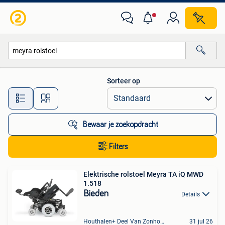
Alle categorieën…
Sorteer op
Alle afstanden…
Bewaar je zoekopdracht
Filters
Elektrische rolstoel Meyra TA iQ MWD
1.518
Bieden
Details
Houthalen+ Deel Van Zonhoven En Zolder
31 jul 26