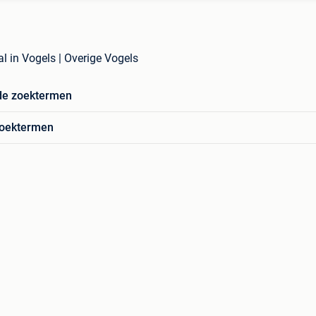
l in Vogels | Overige Vogels
de zoektermen
zoektermen