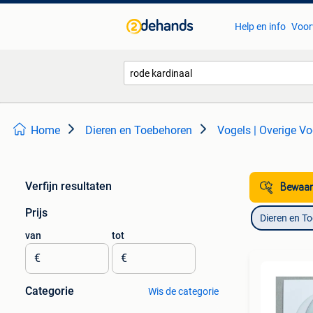
Help en info
Voor
Home
Dieren en Toebehoren
Vogels | Overige Vo
Verfijn resultaten
Bewaar
Prijs
Dieren en T
van
tot
€
€
Categorie
Wis de categorie