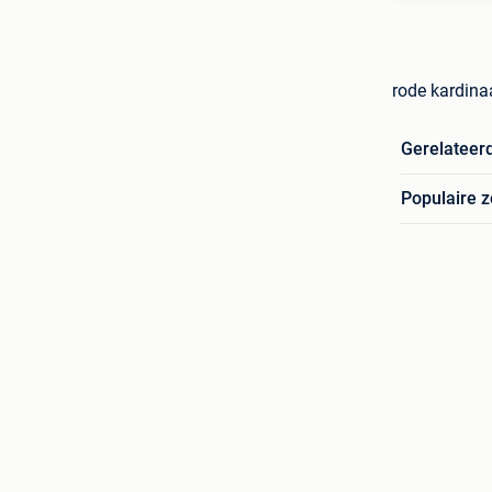
rode kardinaa
Gerelateer
Populaire 