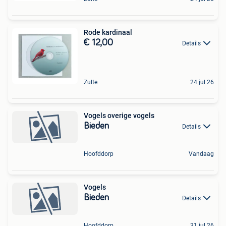
Rode kardinaal
€ 12,00
Details
Zulte
24 jul 26
Vogels overige vogels
Bieden
Details
Hoofddorp
Vandaag
Vogels
Bieden
Details
Hoofddorp
31 jul 26