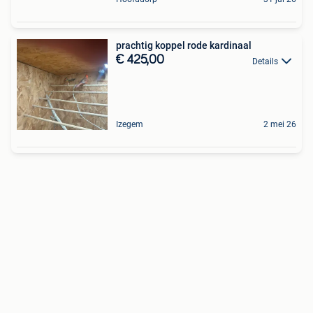
prachtig koppel rode kardinaal
€ 425,00
Details
Izegem
2 mei 26