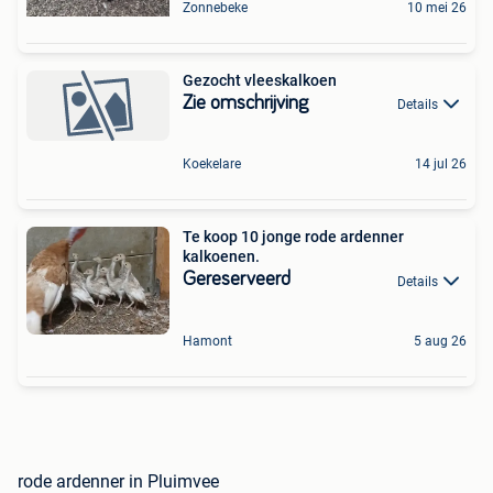
Zonnebeke
10 mei 26
Gezocht vleeskalkoen
Zie omschrijving
Details
Koekelare
14 jul 26
Te koop 10 jonge rode ardenner
kalkoenen.
Gereserveerd
Details
Hamont
5 aug 26
rode ardenner in Pluimvee