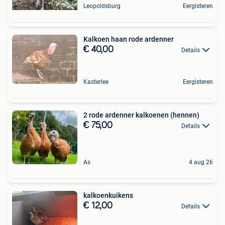
Leopoldsburg
Eergisteren
Kalkoen haan rode ardenner
€ 40,00
Details
Kasterlee
Eergisteren
2 rode ardenner kalkoenen (hennen)
€ 75,00
Details
As
4 aug 26
kalkoenkuikens
€ 12,00
Details