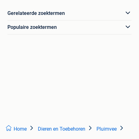
Gerelateerde zoektermen
Populaire zoektermen
Home
Dieren en Toebehoren
Pluimvee