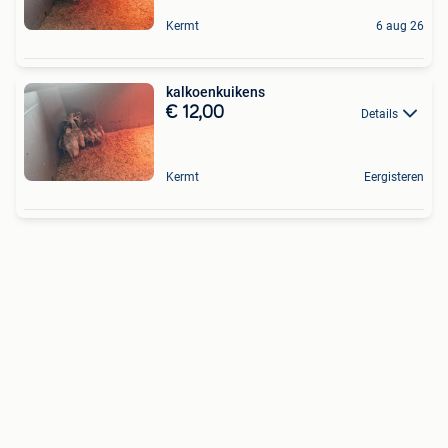
Kermt
6 aug 26
kalkoenkuikens
€ 12,00
Details
Kermt
Eergisteren