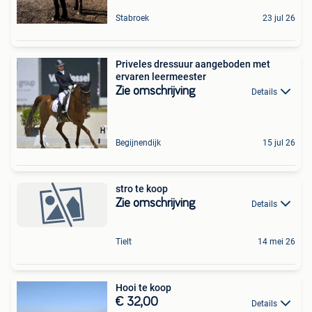
Stabroek
23 jul 26
Priveles dressuur aangeboden met
ervaren leermeester
Zie omschrijving
Details
Begijnendijk
15 jul 26
stro te koop
Zie omschrijving
Details
Tielt
14 mei 26
Hooi te koop
€ 32,00
Details