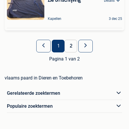
Zie omschrijving
Details
Kapellen
3 dec 25
1
2
Pagina 1 van 2
vlaams paard in Dieren en Toebehoren
Gerelateerde zoektermen
Populaire zoektermen