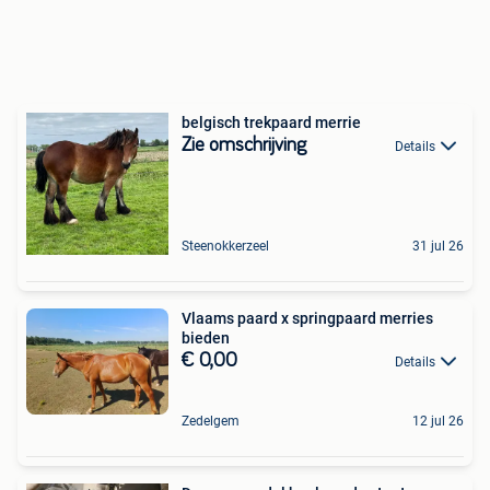
belgisch trekpaard merrie
Zie omschrijving
Details
Steenokkerzeel
31 jul 26
Vlaams paard x springpaard merries
bieden
€ 0,00
Details
Zedelgem
12 jul 26