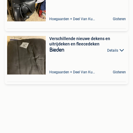
Hoegaarden + Deel Van Kumtich + Deel Van Tienen
Gisteren
Verschillende nieuwe dekens en
uitrijdeken en fleecedeken
Bieden
Details
Hoegaarden + Deel Van Kumtich + Deel Van Tienen
Gisteren