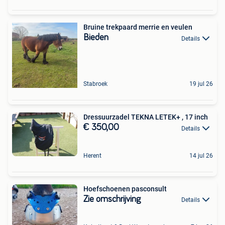
Bruine trekpaard merrie en veulen
Bieden
Details
Stabroek
19 jul 26
Dressuurzadel TEKNA LETEK+ , 17 inch
€ 350,00
Details
Herent
14 jul 26
Hoefschoenen pasconsult
Zie omschrijving
Details