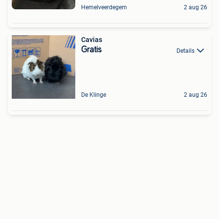
Hemelveerdegem
2 aug 26
Cavias
Gratis
Details
De Klinge
2 aug 26