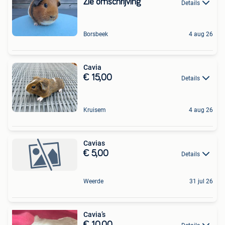
Zie omschrijving
Details
Borsbeek
4 aug 26
Cavia
€ 15,00
Details
Kruisem
4 aug 26
Cavias
€ 5,00
Details
Weerde
31 jul 26
Cavia’s
€ 10,00