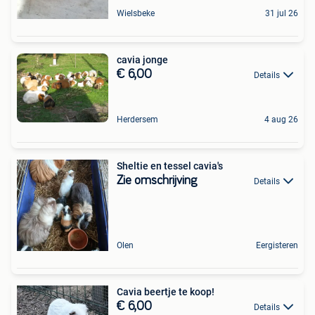
Wielsbeke
31 jul 26
cavia jonge
€ 6,00
Details
Herdersem
4 aug 26
Sheltie en tessel cavia's
Zie omschrijving
Details
Olen
Eergisteren
Cavia beertje te koop!
€ 6,00
Details