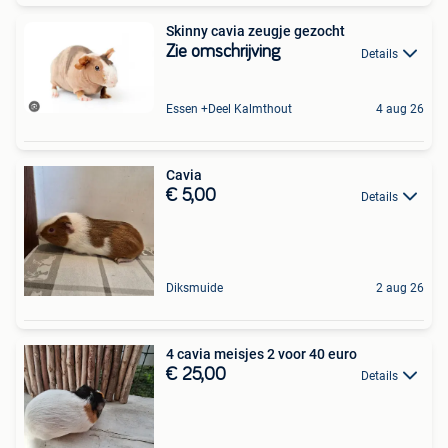
Skinny cavia zeugje gezocht
Zie omschrijving
Details
Essen +Deel Kalmthout
4 aug 26
Cavia
€ 5,00
Details
Diksmuide
2 aug 26
4 cavia meisjes 2 voor 40 euro
€ 25,00
Details