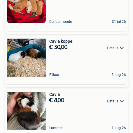
Dendermonde
31 jul 26
Cavia koppel
€ 30,00
Details
Rillaar
3 aug 26
Cavia
€ 8,00
Details
Lummen
1 aug 26