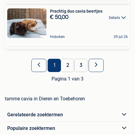
Prachtig duo cavia beertjes
€ 50,00
Details
Hoboken
29 jul 26
1
2
3
Pagina 1 van 3
tamme cavia in Dieren en Toebehoren
Gerelateerde zoektermen
Populaire zoektermen