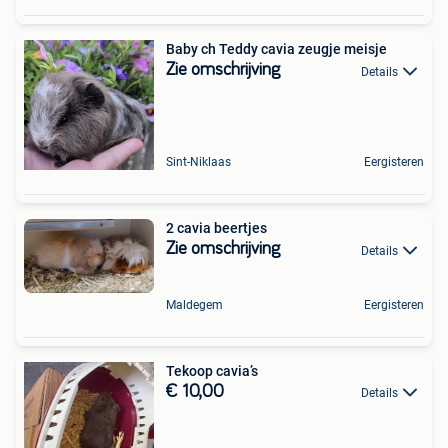
Baby ch Teddy cavia zeugje meisje
Zie omschrijving
Details
Sint-Niklaas
Eergisteren
2 cavia beertjes
Zie omschrijving
Details
Maldegem
Eergisteren
Tekoop cavia’s
€ 10,00
Details