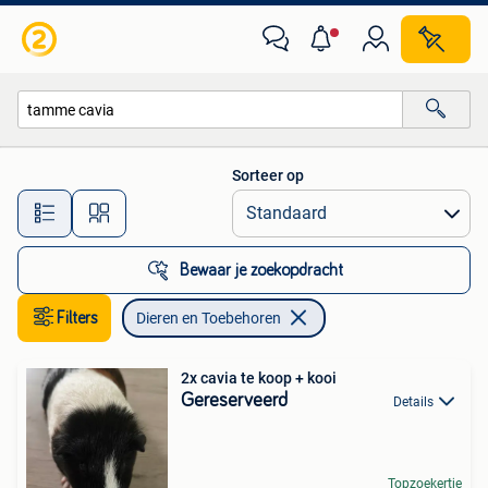
Dieren en Toebehoren
Sorteer op
Alle afstanden…
Bewaar je zoekopdracht
Filters
Dieren en Toebehoren
2x cavia te koop + kooi
Gereserveerd
Details
Topzoekertje