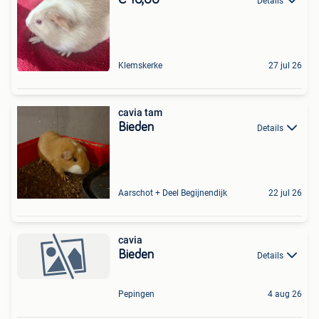
Details
Klemskerke
27 jul 26
cavia tam
Bieden
Details
Aarschot + Deel Begijnendijk
22 jul 26
cavia
Bieden
Details
Pepingen
4 aug 26