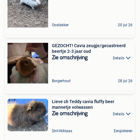
Oostakker
20 jul 26
GEZOCHT! Cavia zeugje/gecastreerd
beertje 2-3 jaar oud
Zie omschrijving
Details
Borgerhout
28 jul 26
Lieve ch Teddy cavia fluffy beer
mannetje volwassen
Zie omschrijving
Details
Sint-Niklaas
Eergisteren