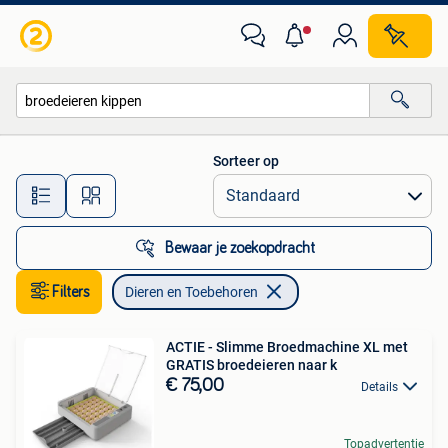
Dieren en Toebehoren
Sorteer op
Alle afstanden…
Bewaar je zoekopdracht
Filters
Dieren en Toebehoren
ACTIE - Slimme Broedmachine XL met
GRATIS broedeieren naar k
€ 75,00
Details
Topadvertentie