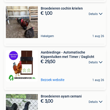
Broedeieren cochin krielen
€ 1,00
Details
Hekelgem
1 aug 26
Aanbiedinge - Automatische
Kippenluiken met Timer / Daglicht
€ 29,50
Details
Bezoek website
1 aug 26
Broedeieren ayam cemani
€ 3,00
Details