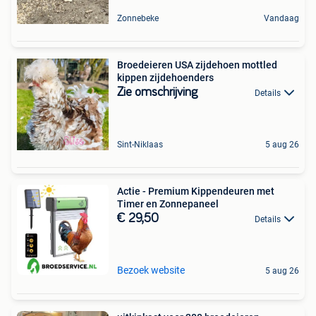
Zonnebeke
Vandaag
Broedeieren USA zijdehoen mottled
kippen zijdehoenders
Zie omschrijving
Details
Sint-Niklaas
5 aug 26
Actie - Premium Kippendeuren met
Timer en Zonnepaneel
€ 29,50
Details
Bezoek website
5 aug 26