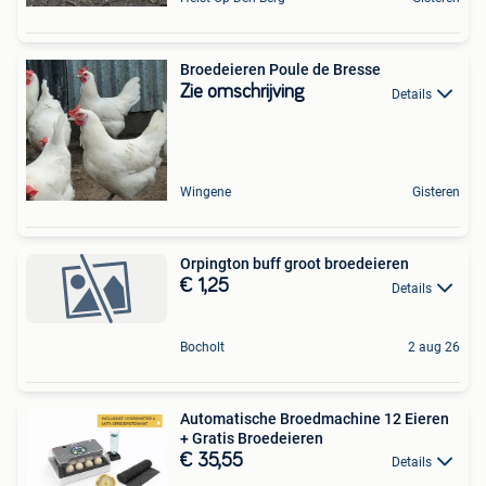
Broedeieren Poule de Bresse
Zie omschrijving
Details
Wingene
Gisteren
Orpington buff groot broedeieren
€ 1,25
Details
Bocholt
2 aug 26
Automatische Broedmachine 12 Eieren
+ Gratis Broedeieren
€ 35,55
Details