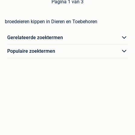
Pagina 1 van 3
broedeieren kippen in Dieren en Toebehoren
Gerelateerde zoektermen
Populaire zoektermen