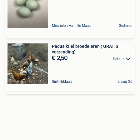
Mechelen-Aan-De-Maas
Gisteren
Padua kriel broedeieren ( GRATIS
verzending)
€ 2,50
Details
Sint-Niklaas
2 aug 26