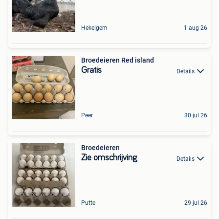
Hekelgem
1 aug 26
Broedeieren Red island
Gratis
Details
Peer
30 jul 26
Broedeieren
Zie omschrijving
Details
Putte
29 jul 26