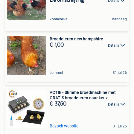
Zie omschrijving
Details
Zonnebeke
Vandaag
Broedeieren new hampshire
€ 1,00
Details
Lommel
31 jul 26
ACTIE - Slimme broedmachine met
GRATIS broedeieren naar keuz
€ 37,50
Details
Bezoek website
31 jul 26