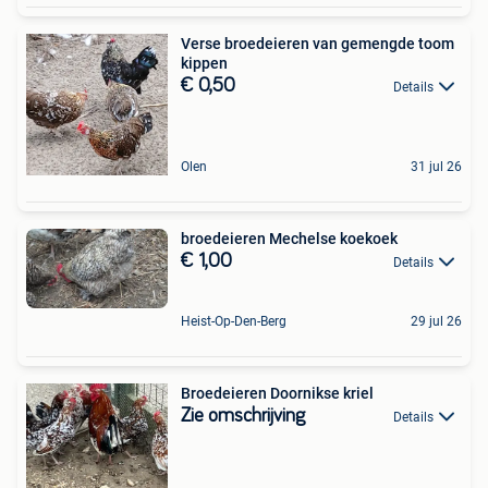
Verse broedeieren van gemengde toom
kippen
€ 0,50
Details
Olen
31 jul 26
broedeieren Mechelse koekoek
€ 1,00
Details
Heist-Op-Den-Berg
29 jul 26
Broedeieren Doornikse kriel
Zie omschrijving
Details