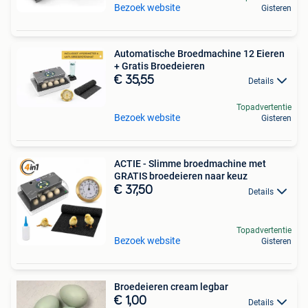
Bezoek website
Gisteren
Automatische Broedmachine 12 Eieren
+ Gratis Broedeieren
€ 35,55
Details
Topadvertentie
Bezoek website
Gisteren
ACTIE - Slimme broedmachine met
GRATIS broedeieren naar keuz
€ 37,50
Details
Topadvertentie
Bezoek website
Gisteren
Broedeieren cream legbar
€ 1,00
Details