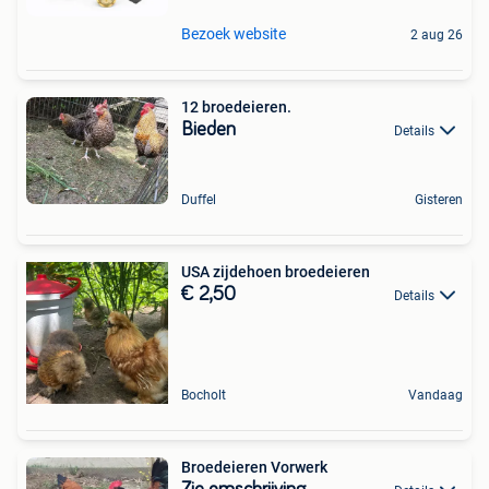
Bezoek website
2 aug 26
12 broedeieren.
Bieden
Details
Duffel
Gisteren
USA zijdehoen broedeieren
€ 2,50
Details
Bocholt
Vandaag
Broedeieren Vorwerk