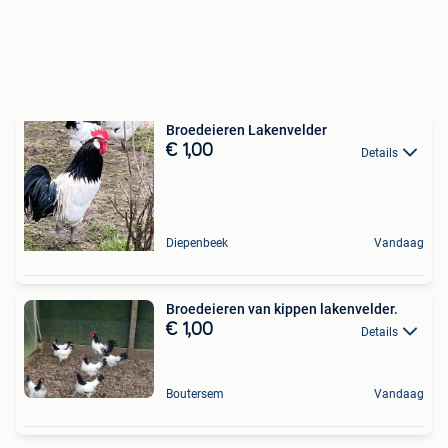
Broedeieren Lakenvelder
€ 1,00
Details
Diepenbeek
Vandaag
Broedeieren van kippen lakenvelder.
€ 1,00
Details
Boutersem
Vandaag