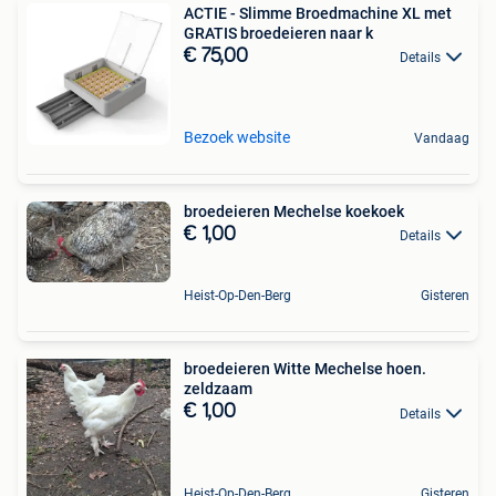
ACTIE - Slimme Broedmachine XL met
GRATIS broedeieren naar k
€ 75,00
Details
Bezoek website
Vandaag
broedeieren Mechelse koekoek
€ 1,00
Details
Heist-Op-Den-Berg
Gisteren
broedeieren Witte Mechelse hoen.
zeldzaam
€ 1,00
Details
Heist-Op-Den-Berg
Gisteren