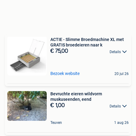
ACTIE - Slimme Broedmachine XL met
GRATIS broedeieren naar k
€ 75,00
Details
Bezoek website
20 jul 26
Bevruchte eieren wildvorm
muskuseenden, eend
€ 1,00
Details
Teuven
1 aug 26