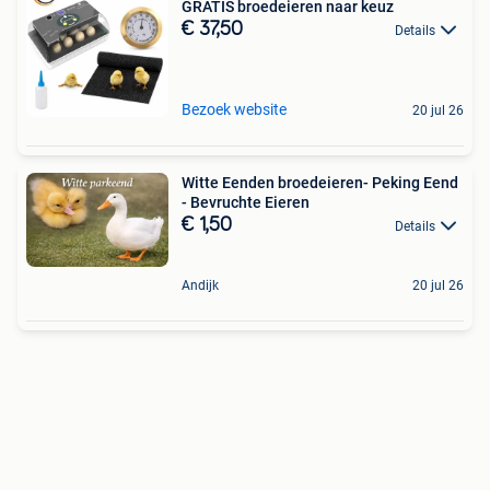
GRATIS broedeieren naar keuz
€ 37,50
Details
Bezoek website
20 jul 26
Witte Eenden broedeieren- Peking Eend
- Bevruchte Eieren
€ 1,50
Details
Andijk
20 jul 26