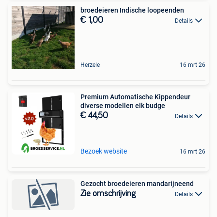
broedeieren Indische loopeenden
€ 1,00
Details
Herzele
16 mrt 26
Premium Automatische Kippendeur
diverse modellen elk budge
€ 44,50
Details
Bezoek website
16 mrt 26
Gezocht broedeieren mandarijneend
Zie omschrijving
Details