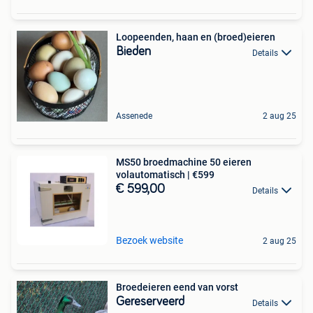
Loopeenden, haan en (broed)eieren
Bieden
Details
Assenede
2 aug 25
MS50 broedmachine 50 eieren
volautomatisch | €599
€ 599,00
Details
Bezoek website
2 aug 25
Broedeieren eend van vorst
Gereserveerd
Details