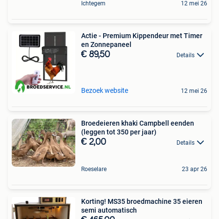
Ichtegem
12 mei 26
Actie - Premium Kippendeur met Timer
en Zonnepaneel
€ 89,50
Details
Bezoek website
12 mei 26
Broedeieren khaki Campbell eenden
(leggen tot 350 per jaar)
€ 2,00
Details
Roeselare
23 apr 26
Korting! MS35 broedmachine 35 eieren
semi automatisch