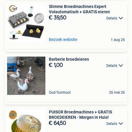
Slimme Broedmachines Expert
Volautomatisch + GRATIS eieren
€ 39,50
Details
Bezoek website
1 aug 26
Barberie broedeieren
€ 1,00
Details
Oud-Turnhout
26 mei 26
PUISOR Broedmachines + GRATIS
BROEDEIEREN - Morgen in Huis!
€ 64,50
Details