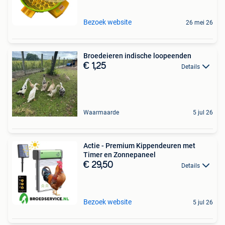
Bezoek website
26 mei 26
Broedeieren indische loopeenden
€ 1,25
Details
Waarmaarde
5 jul 26
Actie - Premium Kippendeuren met
Timer en Zonnepaneel
€ 29,50
Details
Bezoek website
5 jul 26