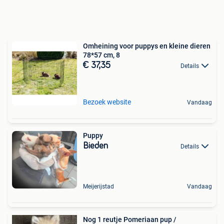
Omheining voor puppys en kleine dieren
78*57 cm, 8
€ 37,35
Details
Bezoek website
Vandaag
Puppy
Bieden
Details
Meijerijstad
Vandaag
Nog 1 reutje Pomeriaan pup /