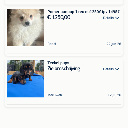
Pomeriaanpup 1 reu nu1250€ ipv 1495€
€ 1.250,00
Details
Ranst
22 jun 26
Teckel pups
Zie omschrijving
Details
Meeuwen
12 jul 26