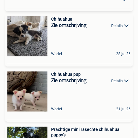
Chihuahua
Zie omschrijving
Details
Wortel
28 jul 26
Chihuahua pup
Zie omschrijving
Details
Wortel
21 jul 26
Prachtige mini rasechte chihuahua
puppy’s