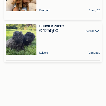
Evergem
3 aug 26
BOUVIER PUPPY
€ 1.250,00
Details
Leisele
Vandaag