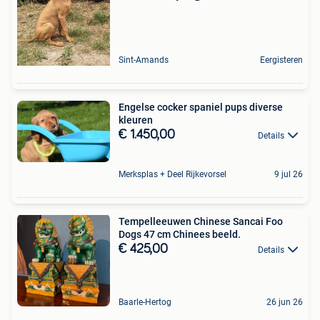
Sint-Amands
Eergisteren
Engelse cocker spaniel pups diverse
kleuren
€ 1.450,00
Details
Merksplas + Deel Rijkevorsel
9 jul 26
Tempelleeuwen Chinese Sancai Foo
Dogs 47 cm Chinees beeld.
€ 425,00
Details
Baarle-Hertog
26 jun 26