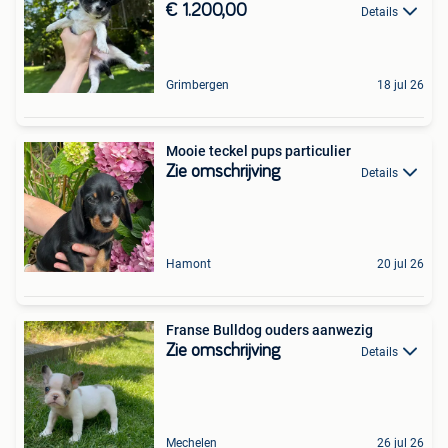
€ 1.200,00
Details
Grimbergen
18 jul 26
Mooie teckel pups particulier
Zie omschrijving
Details
Hamont
20 jul 26
Franse Bulldog ouders aanwezig
Zie omschrijving
Details
Mechelen
26 jul 26