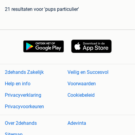
21 resultaten
voor 'pups particulier'
2dehands Zakelijk
Veilig en Succesvol
Help en info
Voorwaarden
Privacyverklaring
Cookiebeleid
Privacyvoorkeuren
Over 2dehands
Adevinta
Sitemap