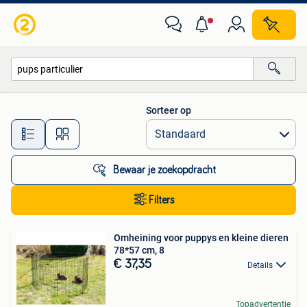
Alle categorieën…
Sorteer op
Alle afstanden…
Bewaar je zoekopdracht
Filters
Omheining voor puppys en kleine dieren
78*57 cm, 8
€ 37,35
Details
Topadvertentie