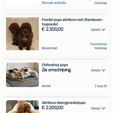
Bezoek website
Vandaag
Poedel pups abrikoos met Stamboom -
toypoedel
€ 2.300,00
Details
Topzoekertje
Brasschaat
Vandaag
Chihuahua pups
Zie omschrijving
Details
Wortel
2 aug 26
Abrikoos dwergpoedelpups
€ 2.200,00
Details