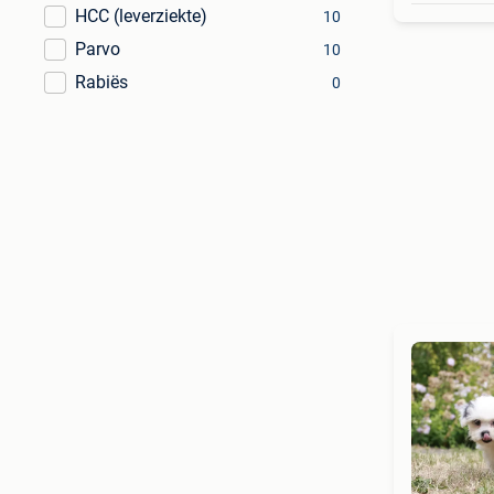
HCC (leverziekte)
10
Parvo
10
Rabiës
0