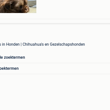
s in Honden | Chihuahua's en Gezelschapshonden
de zoektermen
zoektermen