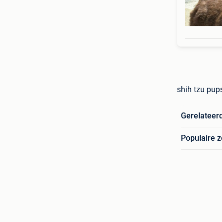
shih tzu pup
Gerelateer
Populaire 