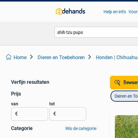
Help en info
Voor
Home
Dieren en Toebehoren
Honden | Chihuahu
Verfijn resultaten
Bewaar
Prijs
Dieren en T
van
tot
€
€
Categorie
Wis de categorie