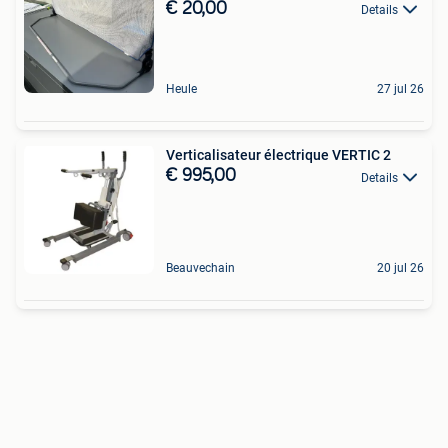
€ 20,00
Details
Heule
27 jul 26
Verticalisateur électrique VERTIC 2
€ 995,00
Details
Beauvechain
20 jul 26