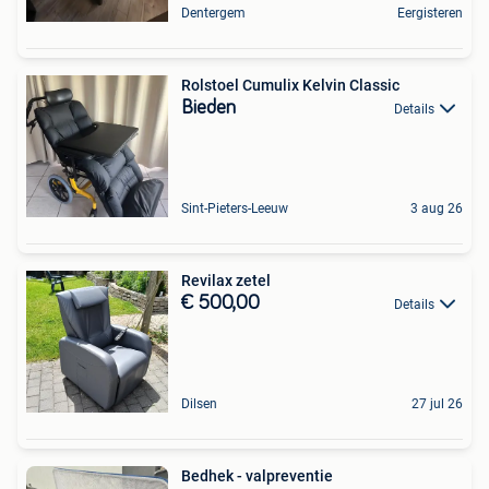
Dentergem
Eergisteren
Rolstoel Cumulix Kelvin Classic
Bieden
Details
Sint-Pieters-Leeuw
3 aug 26
Revilax zetel
€ 500,00
Details
Dilsen
27 jul 26
Bedhek - valpreventie