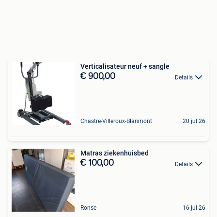
Verticalisateur neuf + sangle
€ 900,00
Details
Chastre-Villeroux-Blanmont
20 jul 26
Matras ziekenhuisbed
€ 100,00
Details
Ronse
16 jul 26