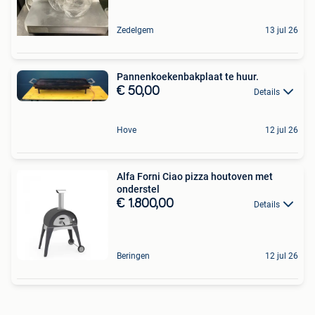
Zedelgem
13 jul 26
Pannenkoekenbakplaat te huur.
€ 50,00
Details
Hove
12 jul 26
Alfa Forni Ciao pizza houtoven met
onderstel
€ 1.800,00
Details
Beringen
12 jul 26