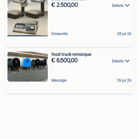
€ 2.500,00
Details
Erneuville
28 jul 26
food truck remorque
€ 6.500,00
Details
Maurage
26 jul 26