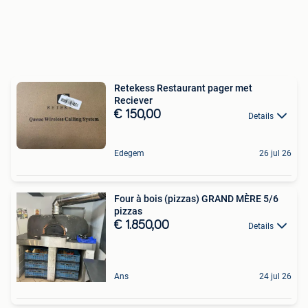
Retekess Restaurant pager met
Reciever
€ 150,00
Details
Edegem
26 jul 26
Four à bois (pizzas) GRAND MÈRE 5/6
pizzas
€ 1.850,00
Details
Ans
24 jul 26