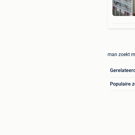
man zoekt m
Gerelateer
Populaire 