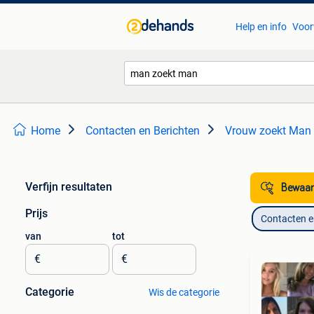
Help en info
Voor
Home
Contacten en Berichten
Vrouw zoekt Man
Verfijn resultaten
Bewaar
Prijs
Contacten e
van
tot
€
€
Categorie
Wis de categorie