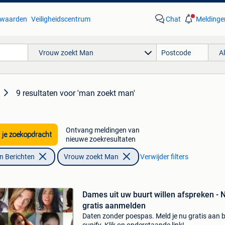
waarden
Veiligheidscentrum
Chat
Meldinge
Vrouw zoekt Man
A
9 resultaten
voor 'man zoekt man'
Ontvang meldingen van
 je zoekopdracht
nieuwe zoekresultaten
n Berichten
Vrouw zoekt Man
Verwijder filters
Dames uit uw buurt willen afspreken - 
gratis aanmelden
Daten zonder poespas. Meld je nu gratis aan b