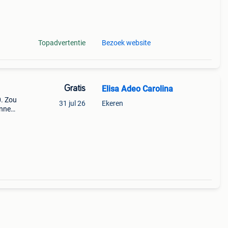
Topadvertentie
Bezoek website
Gratis
Elisa Adeo Carolina
0. Zou
31 jul 26
Ekeren
ennen.