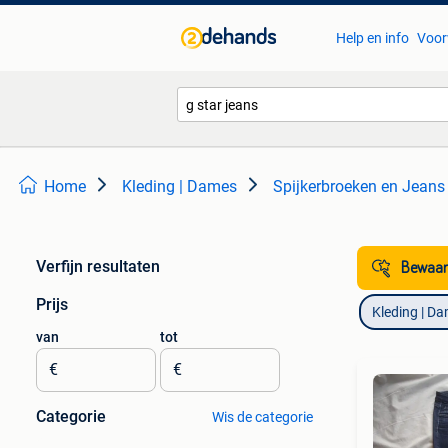
Help en info
Voor
Home
Kleding | Dames
Spijkerbroeken en Jeans
Verfijn resultaten
Bewaar
Prijs
Kleding | D
van
tot
€
€
Categorie
Wis de categorie