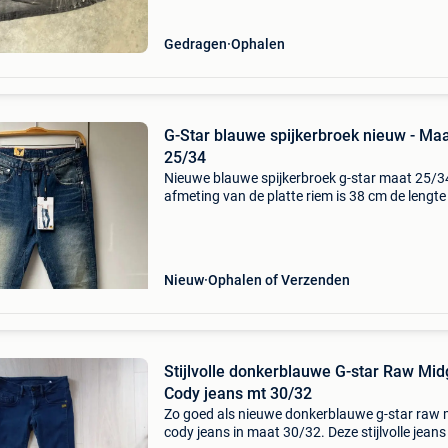
Gedragen
Ophalen
G-Star blauwe spijkerbroek nieuw - Ma
25/34
Nieuwe blauwe spijkerbroek g-star maat 25/3
afmeting van de platte riem is 38 cm de lengte 
100 cm 100% katoen voering: 80% polyester, 
katoen a.
Nieuw
Ophalen of Verzenden
Stijlvolle donkerblauwe G-star Raw Mi
Cody jeans mt 30/32
Zo goed als nieuwe donkerblauwe g-star raw 
cody jeans in maat 30/32. Deze stijlvolle jeans 