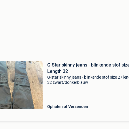
G-Star skinny jeans - blinkende stof siz
Length 32
G-star skinny jeans - blinkende stof size 27 le
32 zwart/donkerblauw
Ophalen of Verzenden