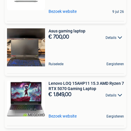
Bezoek website
9 jul 26
Asus gaming laptop
€ 700,00
Details
Ruiselede
Eergisteren
Lenovo LOQ 15AHP11 15.3 AMD Ryzen 7
RTX 5070 Gaming Laptop
€ 1.849,00
Details
Bezoek website
Eergisteren