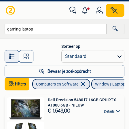
Windows Laptops
Sorteer op
Alle afstanden…
Bewaar je zoekopdracht
Filters
Computers en Software
Windows Laptops
Dell Precision 5480 i7 16GB GPU RTX
A1000 6GB - NIEUW
€ 1.549,00
Details