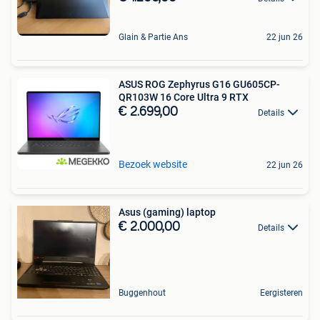
Glain & Partie Ans
22 jun 26
ASUS ROG Zephyrus G16 GU605CP-
QR103W 16 Core Ultra 9 RTX
€ 2.699,00
Details
Bezoek website
22 jun 26
Asus (gaming) laptop
€ 2.000,00
Details
Buggenhout
Eergisteren