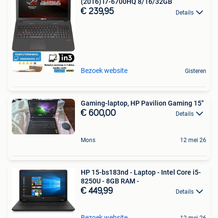
(2016) i7-6700HQ 8/16/32GB
€ 239,95
Details
Bezoek website
Gisteren
Gaming-laptop, HP Pavilion Gaming 15″
€ 600,00
Details
Mons
12 mei 26
HP 15-bs183nd - Laptop - Intel Core i5-
8250U - 8GB RAM -
€ 449,99
Details
Bezoek website