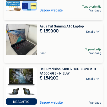
Topadvertentie
Bezoek website
Vandaag
Asus Tuf Gaming A16 Laptop
€ 1.599,00
Details
Topzoekertje
Gent
Vandaag
Dell Precision 5480 i7 16GB GPU RTX
A1000 6GB - NIEUW
€ 1.549,00
Details
KRACHTIG
Bezoek website
Vandaag