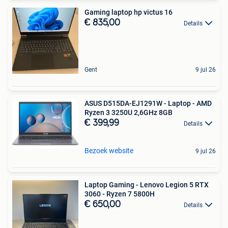
Gaming laptop hp victus 16
€ 835,00
Details
Gent
9 jul 26
ASUS D515DA-EJ1291W - Laptop - AMD
Ryzen 3 3250U 2,6GHz 8GB
€ 399,99
Details
Bezoek website
9 jul 26
Laptop Gaming - Lenovo Legion 5 RTX
3060 - Ryzen 7 5800H
€ 650,00
Details