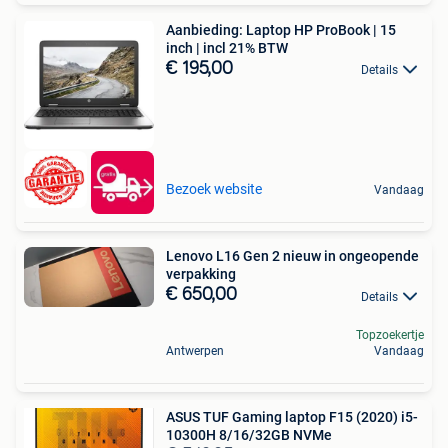
Aanbieding: Laptop HP ProBook | 15
inch | incl 21% BTW
€ 195,00
Details
Bezoek website
Vandaag
Lenovo L16 Gen 2 nieuw in ongeopende
verpakking
€ 650,00
Details
Topzoekertje
Antwerpen
Vandaag
ASUS TUF Gaming laptop F15 (2020) i5-
10300H 8/16/32GB NVMe