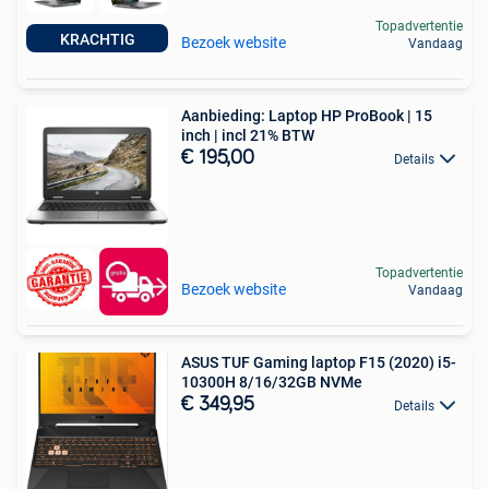
Topadvertentie
KRACHTIG
Bezoek website
Vandaag
Aanbieding: Laptop HP ProBook | 15
inch | incl 21% BTW
€ 195,00
Details
Topadvertentie
Bezoek website
Vandaag
ASUS TUF Gaming laptop F15 (2020) i5-
10300H 8/16/32GB NVMe
€ 349,95
Details