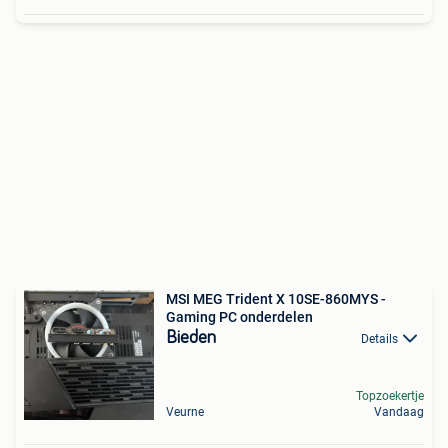
MSI MEG Trident X 10SE-860MYS -
Gaming PC onderdelen
Bieden
Details
Topzoekertje
Veurne
Vandaag