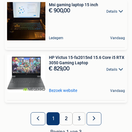
Msi gaming laptop 15 inch
€ 900,00
Details
Ledegem
Vandaag
HP Victus 15-fa2015nd 15.6 Core i5 RTX
3050 Gaming Laptop
€ 829,00
Details
Bezoek website
Vandaag
1
2
3
Pagina 1 van 3