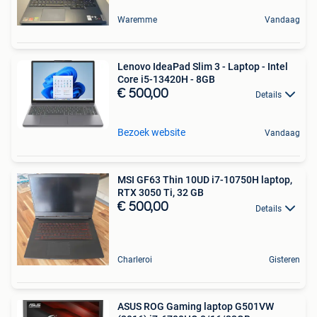
Waremme
Vandaag
Lenovo IdeaPad Slim 3 - Laptop - Intel
Core i5-13420H - 8GB
€ 500,00
Details
Bezoek website
Vandaag
MSI GF63 Thin 10UD i7-10750H laptop,
RTX 3050 Ti, 32 GB
€ 500,00
Details
Charleroi
Gisteren
ASUS ROG Gaming laptop G501VW