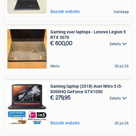
Bezoek website
Vandaag
Gaming voor laptops - Lenovo Legion 5
RTX 3070
€ 600,00
Details
Mons
30 jul 26
Gaming laptop (2018) Acer Nitro 5 i5-
8300HQ GeForce GTX1050
€ 279,95
Details
Bezoek website
30 jul 26