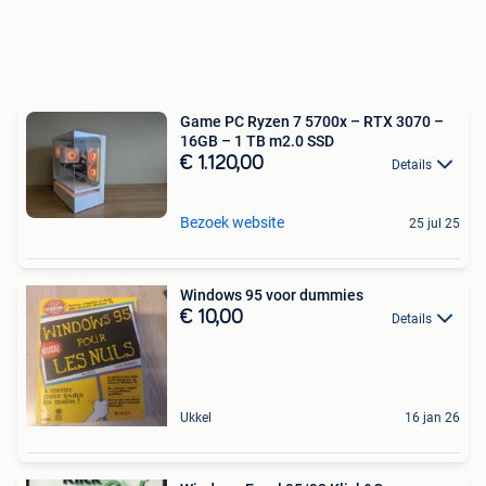
Game PC Ryzen 7 5700x – RTX 3070 –
16GB – 1 TB m2.0 SSD
€ 1.120,00
Details
Bezoek website
25 jul 25
Windows 95 voor dummies
€ 10,00
Details
Ukkel
16 jan 26