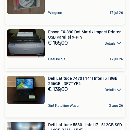
Wingene
17 jul 26
Epson FX-890 Dot Matrix Impact Printer
USB Parallel 9-Pin
€ 165,00
Details
Heel België
17 jul 26
Dell Latitude 7470 | 14" | Intel i5 | 8GB |
256GB | DF7TYF2
€ 139,00
Details
Sint-Katelijne-Waver
3 aug 26
Dell Latitude 5530 - Intel i7 - 512GB SSD