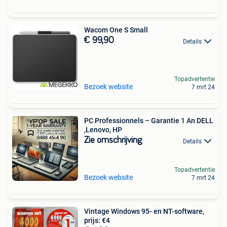
Wacom One S Small
€ 99,90
Details
Topadvertentie
Bezoek website
7 mrt 24
PC Professionnels – Garantie 1 An DELL
,Lenovo, HP
Zie omschrijving
Details
Topadvertentie
Bezoek website
7 mrt 24
Vintage Windows 95- en NT-software,
prijs: €4