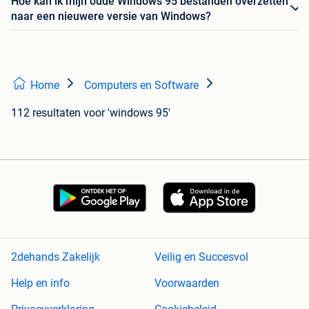
Hoe kan ik mijn oude Windows 95 bestanden overzetten
naar een nieuwere versie van Windows?
Home
Computers en Software
112 resultaten
voor 'windows 95'
2dehands Zakelijk
Veilig en Succesvol
Help en info
Voorwaarden