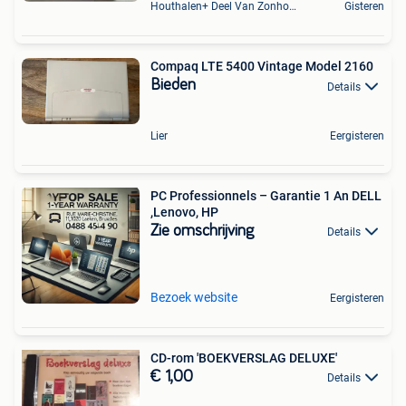
Houthalen+ Deel Van Zonhoven En Zolder
Gisteren
Compaq LTE 5400 Vintage Model 2160
Bieden
Details
Lier
Eergisteren
PC Professionnels – Garantie 1 An DELL
,Lenovo, HP
Zie omschrijving
Details
Bezoek website
Eergisteren
CD-rom 'BOEKVERSLAG DELUXE'
€ 1,00
Details