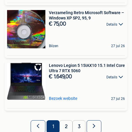
Verzameling Retro Microsoft Software –
Windows XP SP2, 95, 9
€ 75,00
Details
Bilzen
27 jul 26
Lenovo Legion 5 15IAX10 15.1 Intel Core
Ultra 7 RTX 5060
€ 1.649,00
Details
Bezoek website
27 jul 26
1
2
3