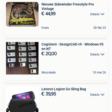
Nieuwe Sidewinder Freestyle Pro
Vintage
€ 44,99
Details
Evere
28 feb 25
Cogistem - DesignCAD v9 - Windows 95
en NT
€ 20,00
Details
Moorslede
10 mei 26
Lenovo Legion Go Sling Bag
€ 39,95
Details