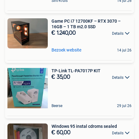
Sint-Kruis
14 jul 26
Game PC i7 12700KF – RTX 3070 –
16GB – 1 TB m2.0 SSD
€ 1.240,00
Details
Bezoek website
14 jul 26
TP-Link TL-PA7017P KIT
€ 35,00
Details
Beerse
29 jul 26
Windows 95 instal cdroms sealed
€ 60,00
Details