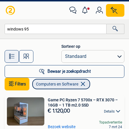
Computers en Software
Sorteer op
Alle afstanden…
Bewaar je zoekopdracht
Filters
Computers en Software
Game PC Ryzen 7 5700x – RTX 3070 –
16GB – 1 TB m2.0 SSD
€ 1.120,00
Details
Topadvertentie
Bezoek website
7 mrt 24