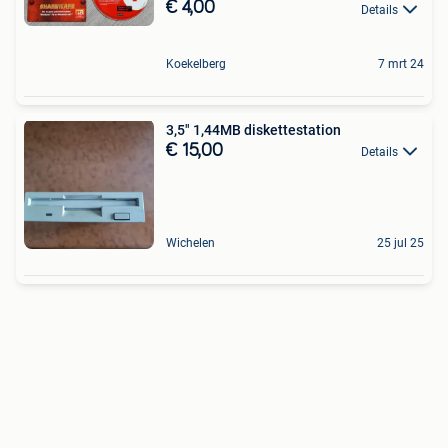
€ 4,00
Details
Koekelberg
7 mrt 24
3,5" 1,44MB diskettestation
€ 15,00
Details
Wichelen
25 jul 25