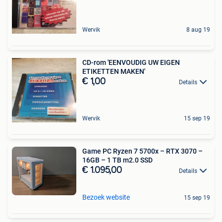
Wervik
8 aug 19
CD-rom 'EENVOUDIG UW EIGEN
ETIKETTEN MAKEN'
€ 1,00
Details
Wervik
15 sep 19
Game PC Ryzen 7 5700x – RTX 3070 –
16GB – 1 TB m2.0 SSD
€ 1.095,00
Details
Bezoek website
15 sep 19