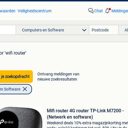
waarden
Veiligheidscentrum
Chat
Meldinge
Computers en Software
A
r 'wifi router'
Ontvang meldingen van
 je zoekopdracht
nieuwe zoekresultaten
en Software
Mifi router 4G router TP-Link M7200 -
(Netwerk en software)
Weekend deals 10% extra magazijnkorting me