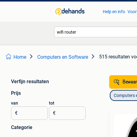
Help en info
Voor
515 resultaten
voo
Home
Computers en Software
Verfijn resultaten
Bewaar
Prijs
Computers 
van
tot
€
€
Categorie