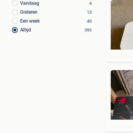
Vandaag
4
Gisteren
13
Een week
40
Altijd
393