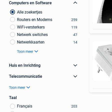
Computers en Software
Alle zoekertjes
Routers en Modems
259
WiFi-versterkers
119
Netwerk switches
47
Netwerkkaarten
14
Toon meer
Huis en Inrichting
Telecommunicatie
Toon meer
Taal
Français
203