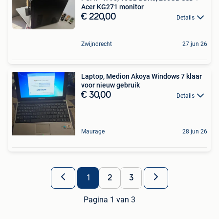
Acer KG271 monitor
€ 220,00
Details
Zwijndrecht
27 jun 26
Laptop, Medion Akoya Windows 7 klaar
voor nieuw gebruik
€ 30,00
Details
Maurage
28 jun 26
1
2
3
Pagina 1 van 3