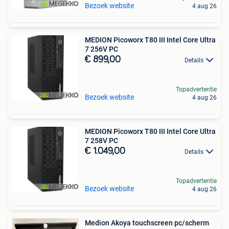
Bezoek website
4 aug 26
MEDION Picoworx T80 III Intel Core Ultra
7 256V PC
€ 899,00
Details
Topadvertentie
Bezoek website
4 aug 26
MEDION Picoworx T80 III Intel Core Ultra
7 258V PC
€ 1.049,00
Details
Topadvertentie
Bezoek website
4 aug 26
Medion Akoya touchscreen pc/scherm