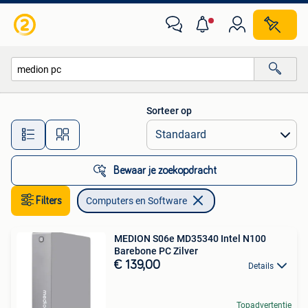
Computers en Software
Sorteer op
Alle afstanden…
Bewaar je zoekopdracht
Filters
Computers en Software
MEDION S06e MD35340 Intel N100
Barebone PC Zilver
€ 139,00
Details
Topadvertentie