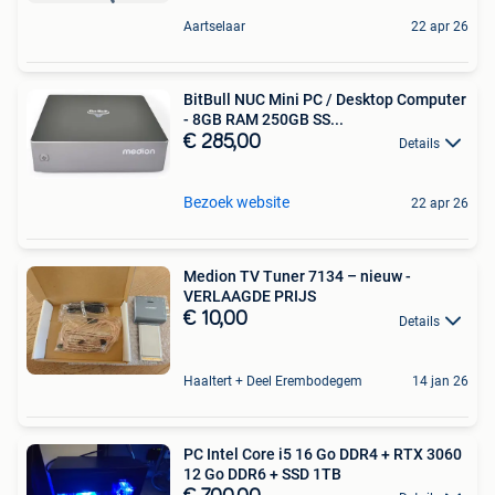
Aartselaar
22 apr 26
BitBull NUC Mini PC / Desktop Computer
- 8GB RAM 250GB SS...
€ 285,00
Details
Bezoek website
22 apr 26
Medion TV Tuner 7134 – nieuw -
VERLAAGDE PRIJS
€ 10,00
Details
Haaltert + Deel Erembodegem
14 jan 26
PC Intel Core i5 16 Go DDR4 + RTX 3060
12 Go DDR6 + SSD 1TB