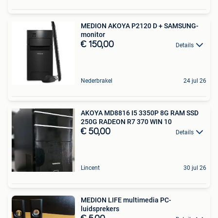
MEDION AKOYA P2120 D + SAMSUNG-
monitor
€ 150,00
Details
Nederbrakel
24 jul 26
AKOYA MD8816 I5 3350P 8G RAM SSD
250G RADEON R7 370 WIN 10
€ 50,00
Details
Lincent
30 jul 26
MEDION LIFE multimedia PC-
luidsprekers