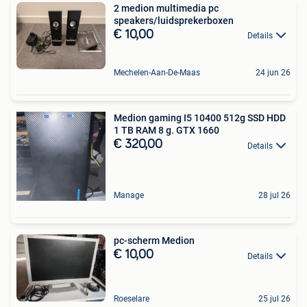
2 medion multimedia pc
speakers/luidsprekerboxen
€ 10,00
Details
Mechelen-Aan-De-Maas
24 jun 26
Medion gaming I5 10400 512g SSD HDD
1 TB RAM 8 g. GTX 1660
€ 320,00
Details
Manage
28 jul 26
pc-scherm Medion
€ 10,00
Details
Roeselare
25 jul 26