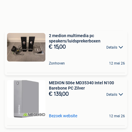
2 medion multimedia pc
speakers/luidsprekerboxen
€ 15,00
Details
Zonhoven
12 mei 26
MEDION S06e MD35340 Intel N100
Barebone PC Zilver
€ 139,00
Details
Bezoek website
12 mei 26