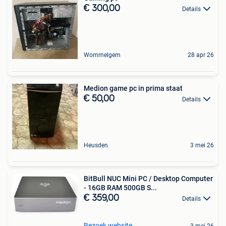
€ 300,00
Details
Wommelgem
28 apr 26
Medion game pc in prima staat
€ 50,00
Details
Heusden
3 mei 26
BitBull NUC Mini PC / Desktop Computer
- 16GB RAM 500GB S...
€ 359,00
Details
Bezoek website