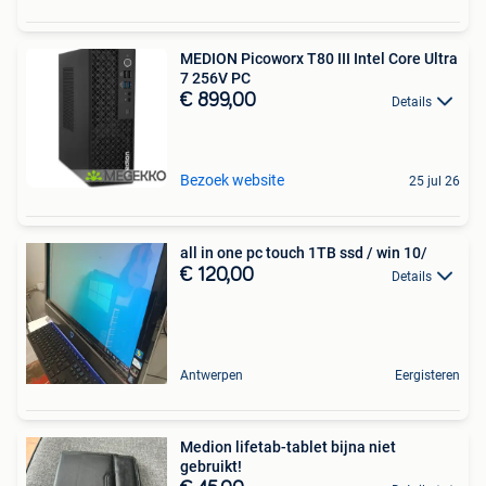
MEDION Picoworx T80 III Intel Core Ultra
7 256V PC
€ 899,00
Details
Bezoek website
25 jul 26
all in one pc touch 1TB ssd / win 10/
€ 120,00
Details
Antwerpen
Eergisteren
Medion lifetab-tablet bijna niet
gebruikt!