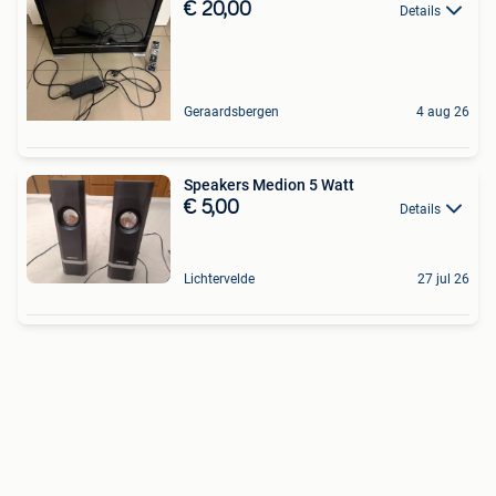
€ 20,00
Details
Geraardsbergen
4 aug 26
Speakers Medion 5 Watt
€ 5,00
Details
Lichtervelde
27 jul 26