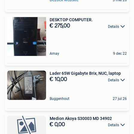
3 mei 26
DESKTOP COMPUTER.
€ 275,00
Details
Amay
9 dec 22
Lader 65W Gigabyte Brix, NUC, laptop
€ 10,00
Details
Buggenhout
27 jul 26
Medion Akoya S30003 MD 34902
€ 0,00
Details