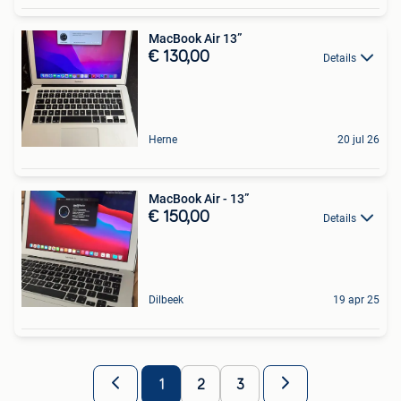
MacBook Air 13”
€ 130,00
Details
Herne
20 jul 26
MacBook Air - 13”
€ 150,00
Details
Dilbeek
19 apr 25
1
2
3