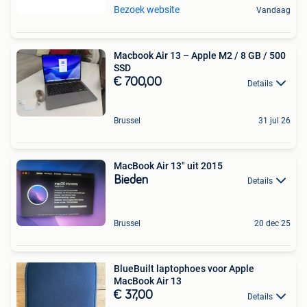
Bezoek website
Vandaag
Macbook Air 13 – Apple M2 / 8 GB / 500
SSD
€ 700,00
Details
Brussel
31 jul 26
MacBook Air 13" uit 2015
Bieden
Details
Brussel
20 dec 25
BlueBuilt laptophoes voor Apple
MacBook Air 13
€ 37,00
Details