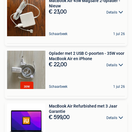
MacBook Air 45w MagSafe 2-oplader -
Nieuw
€ 23,00
Details
Schaarbeek
1 jul 26
Oplader met 2 USB C-poorten - 35W voor
MacBook Air en iPhone
€ 22,00
Details
Schaarbeek
1 jul 26
MacBook Air Refurbished met 3 Jaar
Garantie
€ 599,00
Details