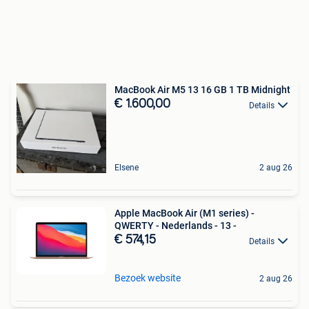
MacBook Air M5 13 16 GB 1 TB Midnight
€ 1.600,00
Details
Elsene
2 aug 26
Apple MacBook Air (M1 series) -
QWERTY - Nederlands - 13 -
€ 574,15
Details
Bezoek website
2 aug 26