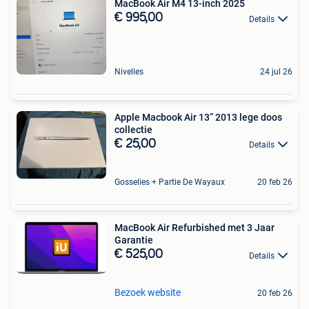
MacBook Air M4 13-inch 2025
€ 995,00
Details
Nivelles
24 jul 26
Apple Macbook Air 13” 2013 lege doos
collectie
€ 25,00
Details
Gosselies + Partie De Wayaux
20 feb 26
MacBook Air Refurbished met 3 Jaar
Garantie
€ 525,00
Details
Bezoek website
20 feb 26