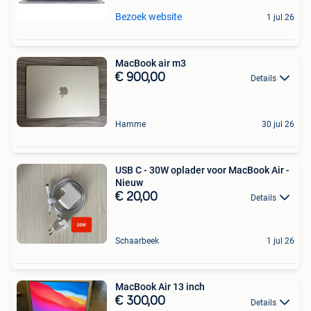
Bezoek website
1 jul 26
MacBook air m3
€ 900,00
Details
Hamme
30 jul 26
USB C - 30W oplader voor MacBook Air -
Nieuw
€ 20,00
Details
Schaarbeek
1 jul 26
MacBook Air 13 inch
€ 300,00
Details