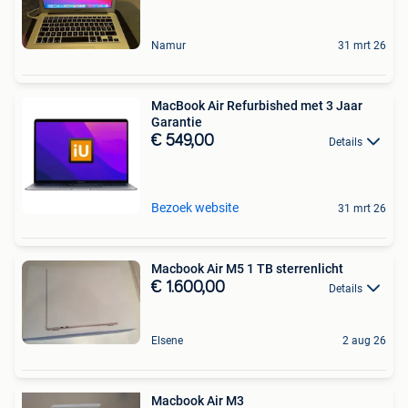
Namur
31 mrt 26
MacBook Air Refurbished met 3 Jaar
Garantie
€ 549,00
Details
Bezoek website
31 mrt 26
Macbook Air M5 1 TB sterrenlicht
€ 1.600,00
Details
Elsene
2 aug 26
Macbook Air M3