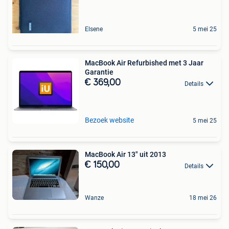
Elsene
5 mei 25
MacBook Air Refurbished met 3 Jaar
Garantie
€ 369,00
Details
Bezoek website
5 mei 25
MacBook Air 13" uit 2013
€ 150,00
Details
Wanze
18 mei 26