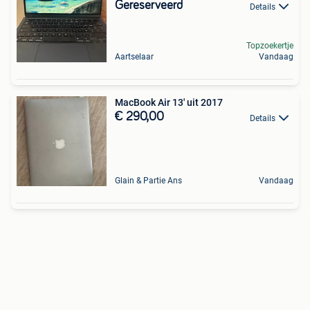
Gereserveerd
Details
Topzoekertje
Aartselaar
Vandaag
MacBook Air 13' uit 2017
€ 290,00
Details
Glain & Partie Ans
Vandaag