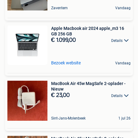
Zaventem
Vandaag
Apple Macbook air 2024 apple_m3 16
GB 256 GB
€ 1.099,00
Details
Bezoek website
Vandaag
MacBook Air 45w MagSafe 2-oplader -
Nieuw
€ 23,00
Details
Sint-Jans-Molenbeek
1 jul 26