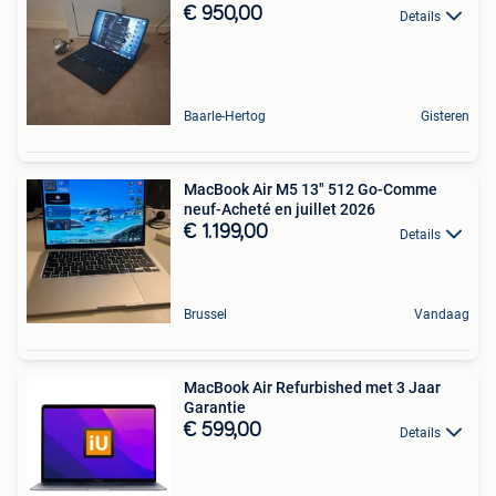
€ 950,00
Details
Baarle-Hertog
Gisteren
MacBook Air M5 13" 512 Go-Comme
neuf-Acheté en juillet 2026
€ 1.199,00
Details
Brussel
Vandaag
MacBook Air Refurbished met 3 Jaar
Garantie
€ 599,00
Details