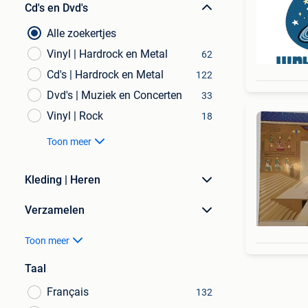
Cd's en Dvd's
Alle zoekertjes
Vinyl | Hardrock en Metal
62
Cd's | Hardrock en Metal
122
Dvd's | Muziek en Concerten
33
Vinyl | Rock
18
Toon meer
Kleding | Heren
Verzamelen
Toon meer
Taal
Français
132