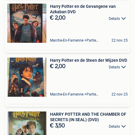
Harry Potter en de Gevangene van
Azkaban DVD
€ 2,00
Details
Marche-En-Famenne +Partie De Baillonville Et Noiseux
22 nov 25
Harry Potter en de Steen der Wijzen DVD
€ 2,00
Details
Marche-En-Famenne +Partie De Baillonville Et Noiseux
22 nov 25
HARRY POTTER AND THE CHAMBER OF
SECRETS (IN SEAL) (DVD)
€ 3,50
Details