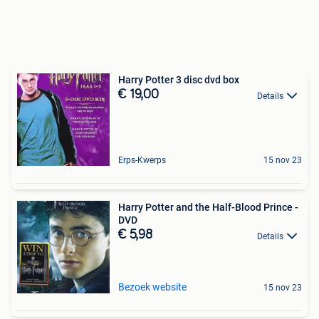
Harry Potter 3 disc dvd box
€ 19,00
Details
Erps-Kwerps
15 nov 23
Harry Potter and the Half-Blood Prince -
DVD
€ 5,98
Details
Bezoek website
15 nov 23