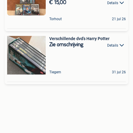
€ 15,00
Details
Torhout
21 jul 26
Verschillende dvd’s Harry Potter
Zie omschrijving
Details
Tiegem
31 jul 26