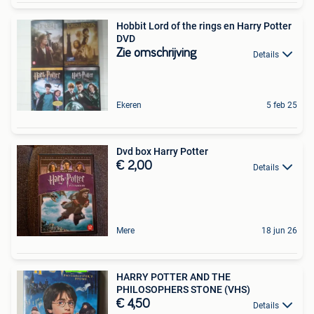
Hobbit Lord of the rings en Harry Potter
DVD
Zie omschrijving
Details
Ekeren
5 feb 25
Dvd box Harry Potter
€ 2,00
Details
Mere
18 jun 26
HARRY POTTER AND THE
PHILOSOPHERS STONE (VHS)
€ 4,50
Details