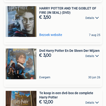
HARRY POTTER AND THE GOBLET OF
FIRE (IN SEAL) (DVD)
€ 3,50
Details
Bezoek website
7 aug 25
Dvd Harry Potter En De Steen Der Wijzen
€ 3,00
Details
Evergem
30 jun 26
Te koop in een dvd-box de complete
Harry Potter
€ 12,00
Details