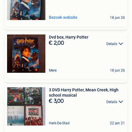
Bezoek website
18 jun 26
Dvd box, Harry Potter
€ 2,00
Details
Mere
18 jun 26
3 DVD Harry Potter, Mean Creek, High
school musical
€ 3,00
Details
Herk-De-Stad
22 jan 21