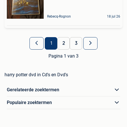
Rebecq-Rognon
18 jul 26
1
2
3
Pagina 1 van 3
harry potter dvd in Cd's en Dvd's
Gerelateerde zoektermen
Populaire zoektermen