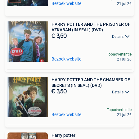
Bezoek website
21 jul 26
HARRY POTTER AND THE PRISONER OF
AZKABAN (IN SEAL) (DVD)
€ 3,50
Details
Topadvertentie
Bezoek website
21 jul 26
HARRY POTTER AND THE CHAMBER OF
SECRETS (IN SEAL) (DVD)
€ 3,50
Details
Topadvertentie
Bezoek website
21 jul 26
Harry potter