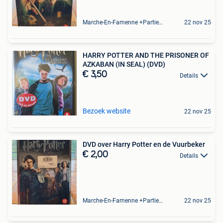
Marche-En-Famenne +Partie De Baillonville Et Noiseux
22 nov 25
HARRY POTTER AND THE PRISONER OF
AZKABAN (IN SEAL) (DVD)
€ 3,50
Details
Bezoek website
22 nov 25
DVD over Harry Potter en de Vuurbeker
€ 2,00
Details
Marche-En-Famenne +Partie De Baillonville Et Noiseux
22 nov 25