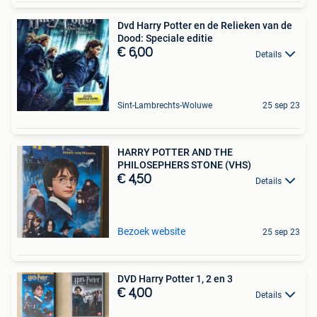
Dvd Harry Potter en de Relieken van de
Dood: Speciale editie
€ 6,00
Details
Sint-Lambrechts-Woluwe
25 sep 23
HARRY POTTER AND THE
PHILOSEPHERS STONE (VHS)
€ 4,50
Details
Bezoek website
25 sep 23
DVD Harry Potter 1, 2 en 3
€ 4,00
Details