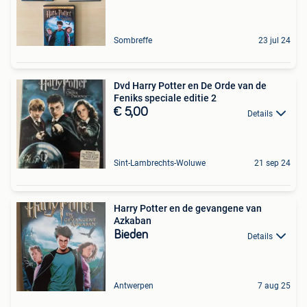
Sombreffe
23 jul 24
Dvd Harry Potter en De Orde van de
Feniks speciale editie 2
€ 5,00
Details
Sint-Lambrechts-Woluwe
21 sep 24
Harry Potter en de gevangene van
Azkaban
Bieden
Details
Antwerpen
7 aug 25