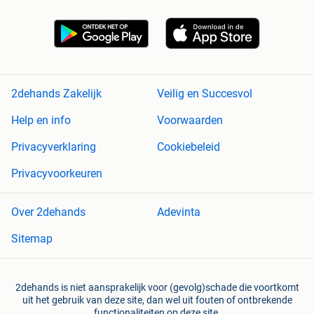
2dehands Zakelijk
Veilig en Succesvol
Help en info
Voorwaarden
Privacyverklaring
Cookiebeleid
Privacyvoorkeuren
Over 2dehands
Adevinta
Sitemap
2dehands is niet aansprakelijk voor (gevolg)schade die voortkomt
uit het gebruik van deze site, dan wel uit fouten of ontbrekende
functionaliteiten op deze site.