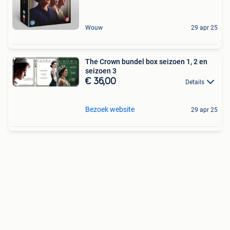
Wouw
29 apr 25
The Crown bundel box seizoen 1, 2 en
seizoen 3
€ 36,00
Details
Bezoek website
29 apr 25