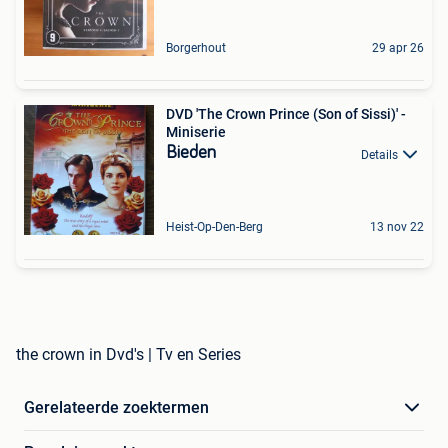
Borgerhout
29 apr 26
DVD 'The Crown Prince (Son of Sissi)' -
Miniserie
Bieden
Details
Heist-Op-Den-Berg
13 nov 22
the crown in Dvd's | Tv en Series
Gerelateerde zoektermen