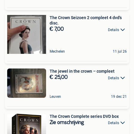
The Crown Seizoen 2 compleet 4 dvd's
disc.
€ 7,00
Details
Mechelen
11 jul 26
The jewel in the crown – compleet
€ 25,00
Details
Leuven
19 dec 21
The Crown Complete series DVD box
Zie omschrijving
Details