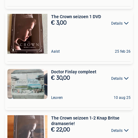
The Crown seizoen 1 DVD
€ 3,00
Details
Aalst
25 feb 26
Doctor Finlay compleet
€ 30,00
Details
Leuven
10 aug 25
The Crown seizoen 1-2 Knap Britse
dramaserie!
€ 22,00
Details