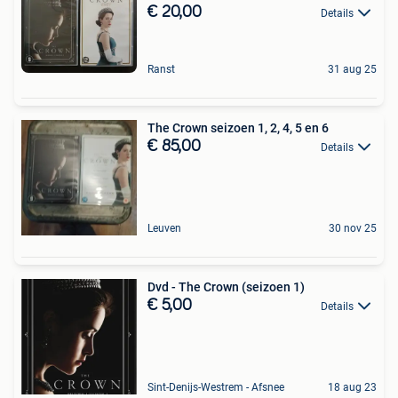
€ 20,00
Details
Ranst
31 aug 25
The Crown seizoen 1, 2, 4, 5 en 6
€ 85,00
Details
Leuven
30 nov 25
Dvd - The Crown (seizoen 1)
€ 5,00
Details
Sint-Denijs-Westrem - Afsnee
18 aug 23