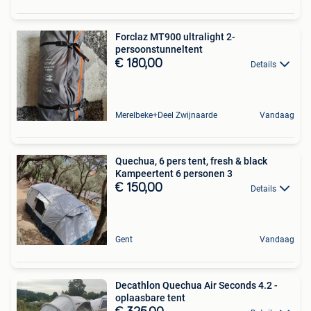
Forclaz MT900 ultralight 2-
persoonstunneltent
€ 180,00
Details
Merelbeke+Deel Zwijnaarde
Vandaag
Quechua, 6 pers tent, fresh & black
Kampeertent 6 personen 3
€ 150,00
Details
Gent
Vandaag
Decathlon Quechua Air Seconds 4.2 -
oplaasbare tent