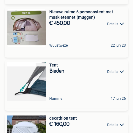
Nieuwe ruime 6 persoonstent met
muskietennet.(muggen)
€ 450,00
Details
Wuustwezel
22 jun 23
Tent
Bieden
Details
Hamme
17 jun 26
decathlon tent
€ 160,00
Details