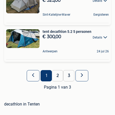
€ 325,00
Details
Sint-Katelijne-Waver
Eergisteren
tent decathlon 5.2 5 personen
€ 300,00
Details
Antwerpen
24 jul 26
1
2
3
Pagina 1 van 3
decathlon in Tenten