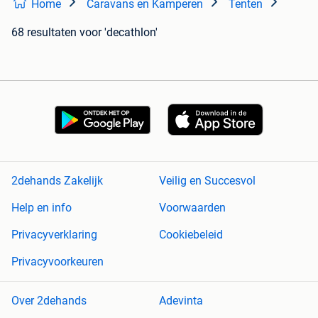
Home
Caravans en Kamperen
Tenten
68 resultaten
voor 'decathlon'
2dehands Zakelijk
Veilig en Succesvol
Help en info
Voorwaarden
Privacyverklaring
Cookiebeleid
Privacyvoorkeuren
Over 2dehands
Adevinta