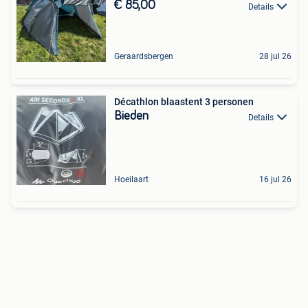
€ 85,00
Details
Geraardsbergen
28 jul 26
Décathlon blaastent 3 personen
Bieden
Details
Hoeilaart
16 jul 26