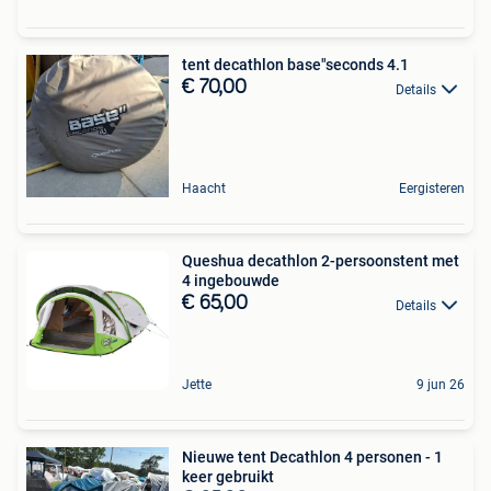
tent decathlon base"seconds 4.1
€ 70,00
Details
Haacht
Eergisteren
Queshua decathlon 2-persoonstent met
4 ingebouwde
€ 65,00
Details
Jette
9 jun 26
Nieuwe tent Decathlon 4 personen - 1
keer gebruikt