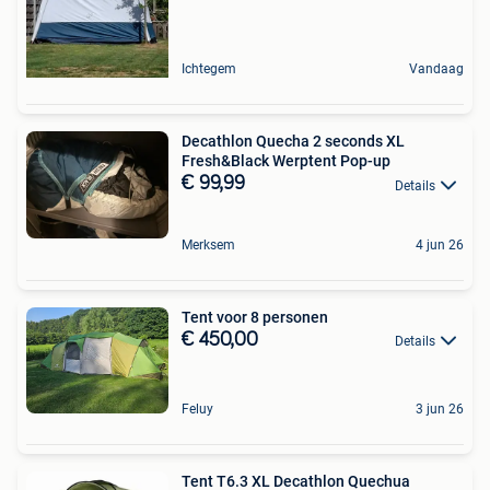
Ichtegem
Vandaag
Decathlon Quecha 2 seconds XL
Fresh&Black Werptent Pop-up
€ 99,99
Details
Merksem
4 jun 26
Tent voor 8 personen
€ 450,00
Details
Feluy
3 jun 26
Tent T6.3 XL Decathlon Quechua