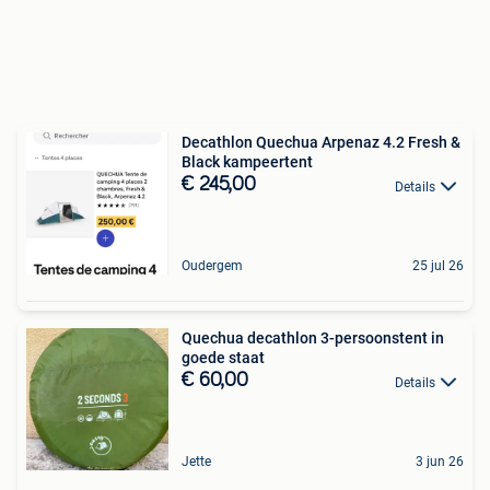
Decathlon Quechua Arpenaz 4.2 Fresh &
Black kampeertent
€ 245,00
Details
Oudergem
25 jul 26
Quechua decathlon 3-persoonstent in
goede staat
€ 60,00
Details
Jette
3 jun 26