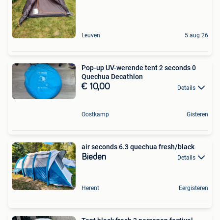
Leuven
5 aug 26
Pop-up UV-werende tent 2 seconds 0
Quechua Decathlon
€ 10,00
Details
Oostkamp
Gisteren
air seconds 6.3 quechua fresh/black
Bieden
Details
Herent
Eergisteren