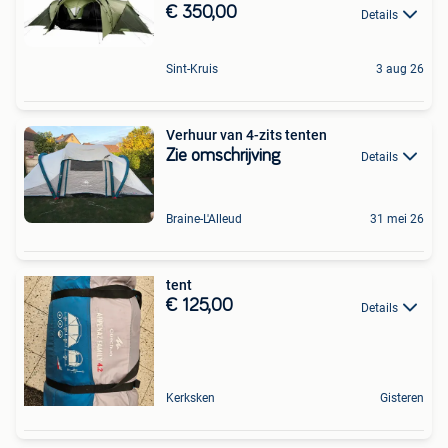
€ 350,00
Details
Sint-Kruis
3 aug 26
Verhuur van 4-zits tenten
Zie omschrijving
Details
Braine-L'Alleud
31 mei 26
tent
€ 125,00
Details
Kerksken
Gisteren