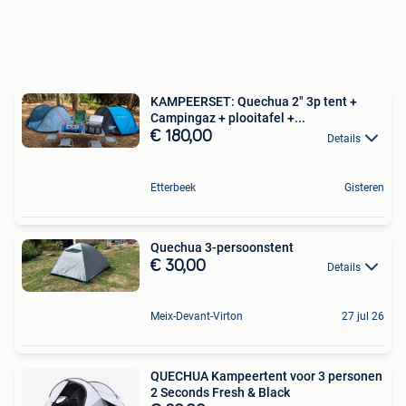
KAMPEERSET: Quechua 2" 3p tent +
Campingaz + plooitafel +...
€ 180,00
Details
Etterbeek
Gisteren
Quechua 3-persoonstent
€ 30,00
Details
Meix-Devant-Virton
27 jul 26
QUECHUA Kampeertent voor 3 personen
2 Seconds Fresh & Black