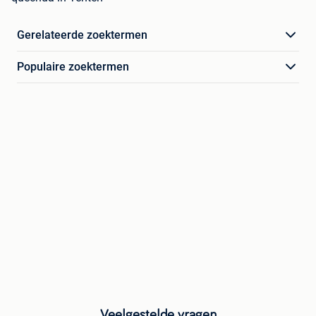
Gerelateerde zoektermen
Populaire zoektermen
Veelgestelde vragen