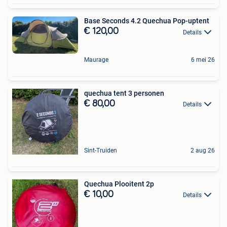
Base Seconds 4.2 Quechua Pop-uptent
€ 120,00
Details
Maurage
6 mei 26
quechua tent 3 personen
€ 80,00
Details
Sint-Truiden
2 aug 26
Quechua Plooitent 2p
€ 10,00
Details