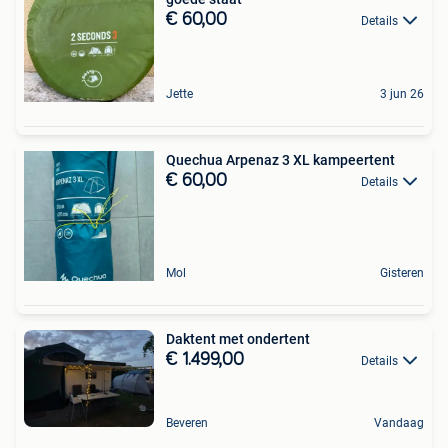
€ 60,00
Details
Jette
3 jun 26
Quechua Arpenaz 3 XL kampeertent
€ 60,00
Details
Mol
Gisteren
Daktent met ondertent
€ 1.499,00
Details
Beveren
Vandaag