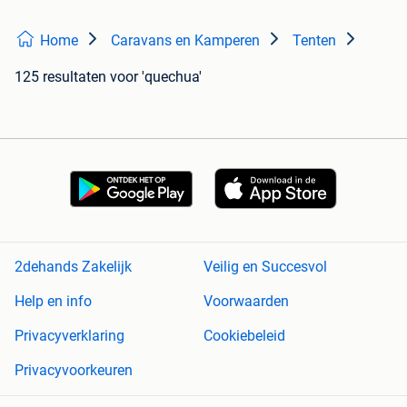
Home
Caravans en Kamperen
Tenten
125 resultaten
voor 'quechua'
2dehands Zakelijk
Veilig en Succesvol
Help en info
Voorwaarden
Privacyverklaring
Cookiebeleid
Privacyvoorkeuren