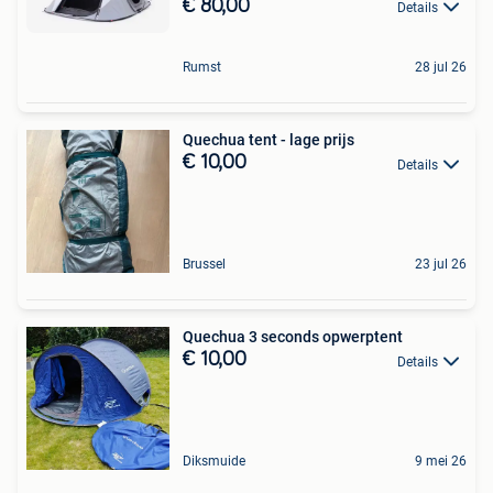
€ 80,00
Details
Rumst
28 jul 26
Quechua tent - lage prijs
€ 10,00
Details
Brussel
23 jul 26
Quechua 3 seconds opwerptent
€ 10,00
Details
Diksmuide
9 mei 26