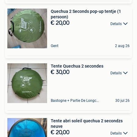
Quechua 2 Seconds pop-up tentje (1
persoon)
€ 20,00
Details
Gent
2 aug 26
Tente Quechua 2 secondes
€ 30,00
Details
Bastogne + Partie De Longchamps Et Sibret
30 jul 26
Tente abri soleil quechua 2 secondzs
neuve
€ 20,00
Details