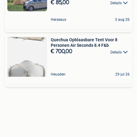
€ 85,00
Details
Herseaux
3 aug 26
Quechua Opblaasbare Tent Voor 8
Personen Air Seconds 8.4 F&b
€ 700,00
Details
Heusden
29 jul 26