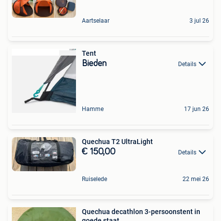
Aartselaar
3 jul 26
Tent
Bieden
Details
Hamme
17 jun 26
Quechua T2 UltraLight
€ 150,00
Details
Ruiselede
22 mei 26
Quechua decathlon 3-persoonstent in
goede staat