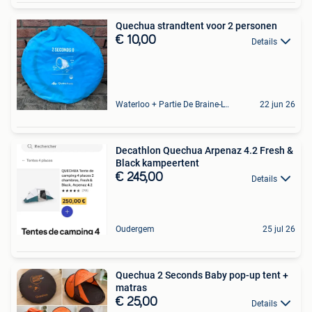
Quechua strandtent voor 2 personen
€ 10,00
Details
Waterloo + Partie De Braine-L'Alleud, De Ohain
22 jun 26
Decathlon Quechua Arpenaz 4.2 Fresh &
Black kampeertent
€ 245,00
Details
Oudergem
25 jul 26
Quechua 2 Seconds Baby pop-up tent +
matras
€ 25,00
Details