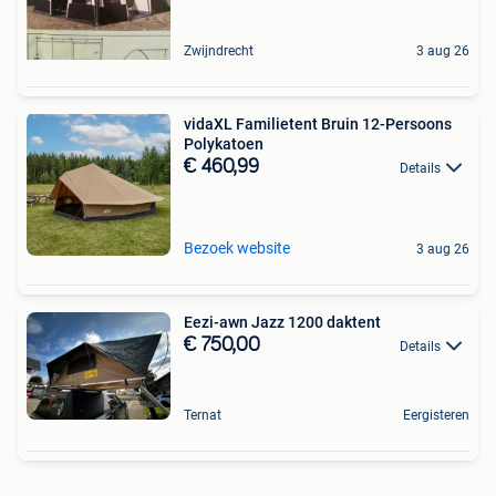
Zwijndrecht
3 aug 26
vidaXL Familietent Bruin 12-Persoons
Polykatoen
€ 460,99
Details
Bezoek website
3 aug 26
Eezi-awn Jazz 1200 daktent
€ 750,00
Details
Ternat
Eergisteren