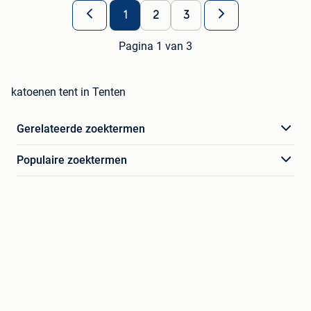
1
2
3
Pagina 1 van 3
katoenen tent in Tenten
Gerelateerde zoektermen
Populaire zoektermen