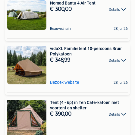
Nomad Bantu 4 Air Tent
€ 300,00
Details
Beauvechain
28 jul 26
vidaXL Familietent 10-persoons Bruin
Polykatoen
€ 348,99
Details
Bezoek website
28 jul 26
Tent (4 - 6p) in Ten Cate-katoen met
voortent en shelter
€ 390,00
Details