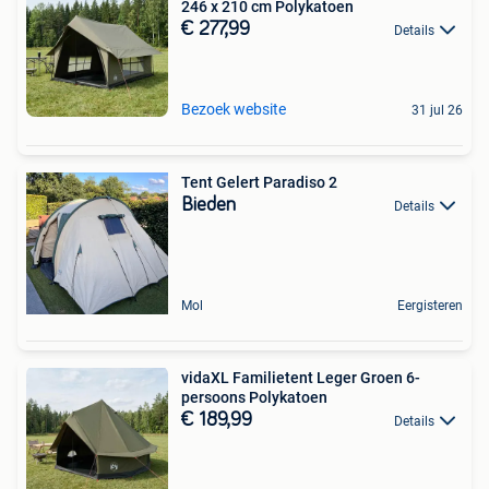
246 x 210 cm Polykatoen
€ 277,99
Details
Bezoek website
31 jul 26
Tent Gelert Paradiso 2
Bieden
Details
Mol
Eergisteren
vidaXL Familietent Leger Groen 6-
persoons Polykatoen
€ 189,99
Details