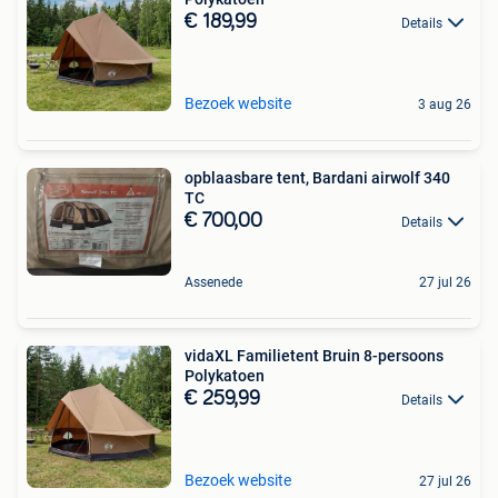
€ 189,99
Details
Bezoek website
3 aug 26
opblaasbare tent, Bardani airwolf 340
TC
€ 700,00
Details
Assenede
27 jul 26
vidaXL Familietent Bruin 8-persoons
Polykatoen
€ 259,99
Details
Bezoek website
27 jul 26