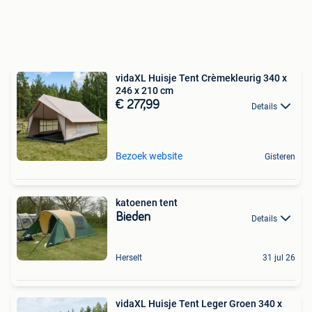
vidaXL Huisje Tent Crèmekleurig 340 x
246 x 210 cm
€ 277,99
Details
Bezoek website
Gisteren
katoenen tent
Bieden
Details
Herselt
31 jul 26
vidaXL Huisje Tent Leger Groen 340 x