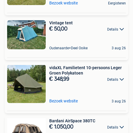
Bezoek website
Eergisteren
Vintage tent
€ 50,00
Details
Oudenaarde+Deel Ooike
3 aug 26
vidaXL Familietent 10-persoons Leger
Groen Polykatoen
€ 348,99
Details
Bezoek website
3 aug 26
Bardani AirSpace 380TC
€ 1.050,00
Details