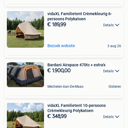
vidaXL Familietent Crèmekleurig 6-
persoons Polykatoen
€ 189,99
Details
Bezoek website
3 aug 26
Bardani Airspace 470tc + extra's
€ 1.900,00
Details
Mechelen-Aan-De-Maas
Gisteren
vidaXL Familietent 10-persoons
Crèmekleurig Polykatoen
€ 348,99
Details