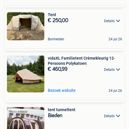
Tent
€ 250,00
Details
Bonheiden
24 jul 26
vidaXL Familietent Crèmekleurig 12-
Persoons Polykatoen
€ 460,99
Details
Bezoek website
24 jul 26
tent tunneltent
Bieden
Details