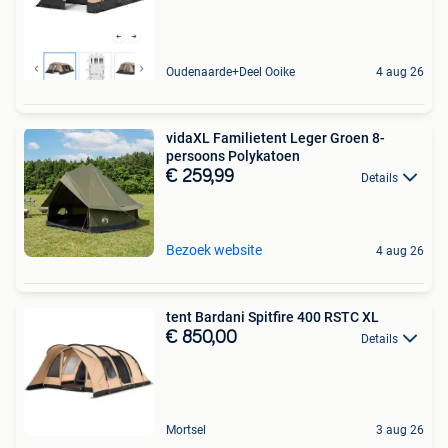
Oudenaarde+Deel Ooike
4 aug 26
vidaXL Familietent Leger Groen 8-
persoons Polykatoen
€ 259,99
Details
Bezoek website
4 aug 26
tent Bardani Spitfire 400 RSTC XL
€ 850,00
Details
Mortsel
3 aug 26