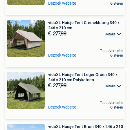
Bezoek website
Gisteren
vidaXL Huisje Tent Crèmekleurig 340 x
246 x 210 cm
€ 277,99
Details
Topadvertentie
Bezoek website
Gisteren
vidaXL Huisje Tent Leger Groen 340 x
246 x 210 cm Polykatoen
€ 277,99
Details
Topadvertentie
Bezoek website
Gisteren
vidaXL Huisje Tent Bruin 340 x 246 x 210