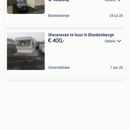
Blankenberge
24 jul 26
Stacaravan te huur in Blankenberge
€ 400,-
Details
Schendelbeke
7 jan 26