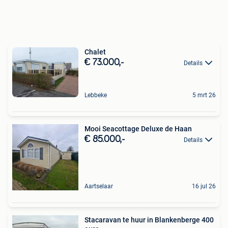
Chalet
€ 73.000,-
Details
Lebbeke
5 mrt 26
Mooi Seacottage Deluxe de Haan
€ 85.000,-
Details
Aartselaar
16 jul 26
Stacaravan te huur in Blankenberge 400