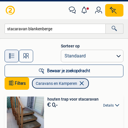
Caravans en Kamperen
Sorteer op
Alle afstanden…
Bewaar je zoekopdracht
Filters
Caravans en Kamperen
houten trap voor stacaravan
€ 0,-
Details