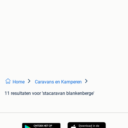
Home
Caravans en Kamperen
11 resultaten
voor 'stacaravan blankenberge'