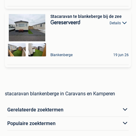
Stacaravan te blankeberge bij de zee
Gereserveerd
Details
Blankenberge
19 jun 26
stacaravan blankenberge in Caravans en Kamperen
Gerelateerde zoektermen
Populaire zoektermen