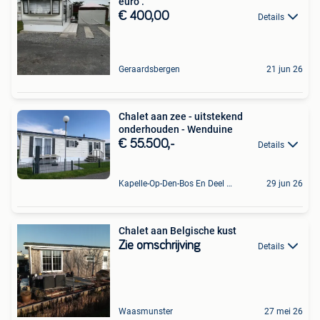
euro .
€ 400,00
Details
Geraardsbergen
21 jun 26
Chalet aan zee - uitstekend
onderhouden - Wenduine
€ 55.500,-
Details
Kapelle-Op-Den-Bos En Deel Van Zemst
29 jun 26
Chalet aan Belgische kust
Zie omschrijving
Details
Waasmunster
27 mei 26