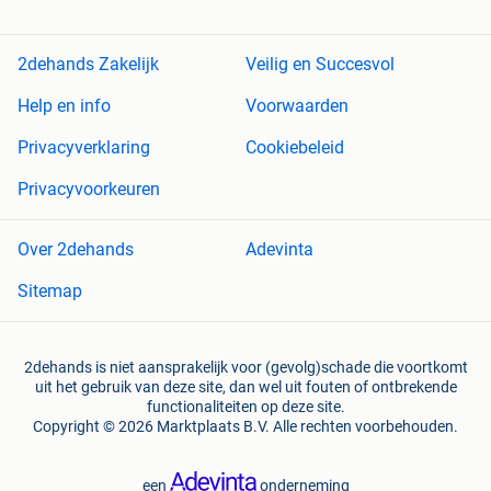
2dehands Zakelijk
Veilig en Succesvol
Help en info
Voorwaarden
Privacyverklaring
Cookiebeleid
Privacyvoorkeuren
Over 2dehands
Adevinta
Sitemap
2dehands is niet aansprakelijk voor (gevolg)schade die voortkomt
uit het gebruik van deze site, dan wel uit fouten of ontbrekende
functionaliteiten op deze site.
Copyright © 2026 Marktplaats B.V. Alle rechten voorbehouden.
een
onderneming