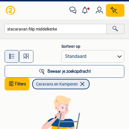
Caravans en Kamperen
Sorteer op
Alle afstanden…
Bewaar je zoekopdracht
Filters
Caravans en Kamperen