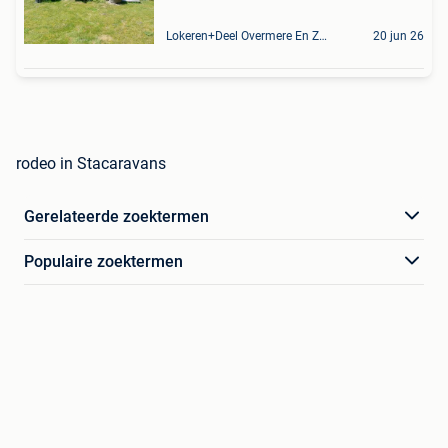
Lokeren+Deel Overmere En Zele
20 jun 26
rodeo in Stacaravans
Gerelateerde zoektermen
Populaire zoektermen