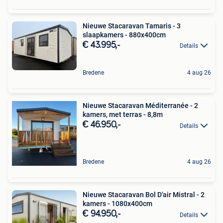
Nieuwe Stacaravan Tamaris - 3
slaapkamers - 880x400cm
€ 43.995,-
Details
Bredene
4 aug 26
Nieuwe Stacaravan Méditerranée - 2
kamers, met terras - 8,8m
€ 46.950,-
Details
Bredene
4 aug 26
Nieuwe Stacaravan Bol D'air Mistral - 2
kamers - 1080x400cm
€ 94.950,-
Details