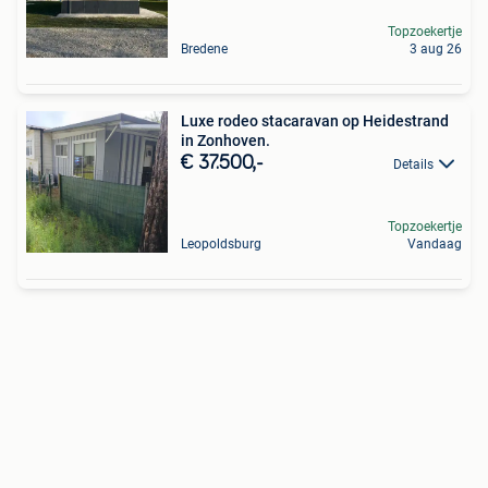
Topzoekertje
Bredene
3 aug 26
Luxe rodeo stacaravan op Heidestrand
in Zonhoven.
€ 37.500,-
Details
Topzoekertje
Leopoldsburg
Vandaag