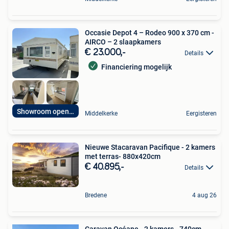
Occasie Depot 4 – Rodeo 900 x 370 cm -
AIRCO – 2 slaapkamers
€ 23.000,-
Details
Financiering mogelijk
Showroom open 7op7
Middelkerke
Eergisteren
Nieuwe Stacaravan Pacifique - 2 kamers
met terras- 880x420cm
€ 40.895,-
Details
Bredene
4 aug 26