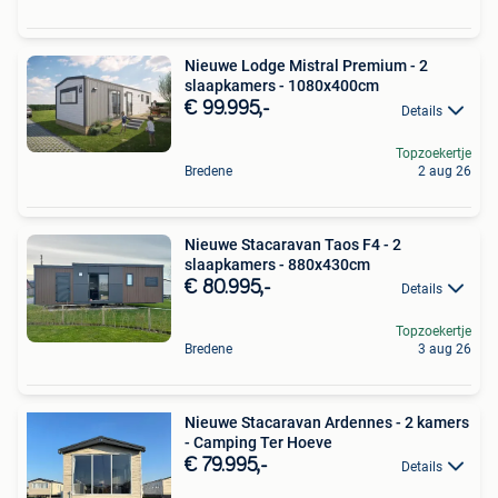
Nieuwe Lodge Mistral Premium - 2
slaapkamers - 1080x400cm
€ 99.995,-
Details
Topzoekertje
Bredene
2 aug 26
Nieuwe Stacaravan Taos F4 - 2
slaapkamers - 880x430cm
€ 80.995,-
Details
Topzoekertje
Bredene
3 aug 26
Nieuwe Stacaravan Ardennes - 2 kamers
- Camping Ter Hoeve
€ 79.995,-
Details