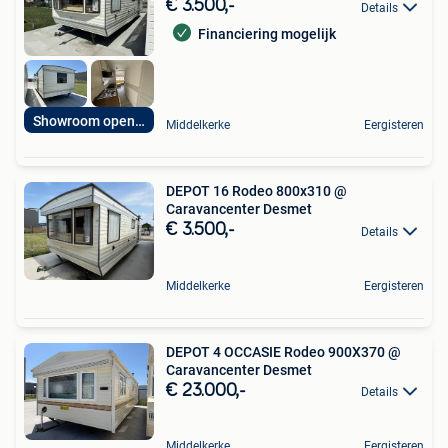
€ 3.500,-
Details
Financiering mogelijk
Showroom open 7op7
Middelkerke
Eergisteren
DEPOT 16 Rodeo 800x310 @
Caravancenter Desmet
€ 3.500,-
Details
Middelkerke
Eergisteren
DEPOT 4 OCCASIE Rodeo 900X370 @
Caravancenter Desmet
€ 23.000,-
Details
Middelkerke
Eergisteren