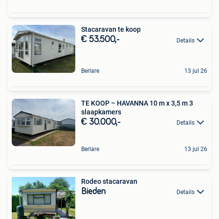
Stacaravan te koop
€ 53.500,-
Details
Berlare
13 jul 26
TE KOOP – HAVANNA 10 m x 3,5 m 3
slaapkamers
€ 30.000,-
Details
Berlare
13 jul 26
Rodeo stacaravan
Bieden
Details