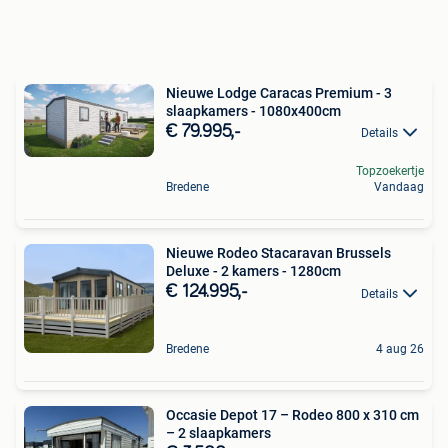
Nieuwe Lodge Caracas Premium - 3
slaapkamers - 1080x400cm
€ 79.995,-
Details
Topzoekertje
Bredene
Vandaag
Nieuwe Rodeo Stacaravan Brussels
Deluxe - 2 kamers - 1280cm
€ 124.995,-
Details
Bredene
4 aug 26
Occasie Depot 17 – Rodeo 800 x 310 cm
– 2 slaapkamers