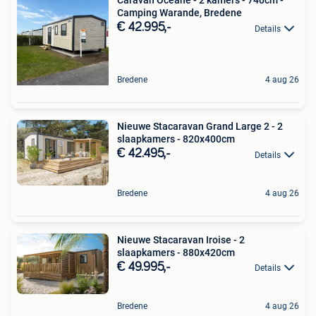
Caravan Océane - 2 kamers - 740cm -
Camping Warande, Bredene
€ 42.995,-
Details
Bredene
4 aug 26
Nieuwe Stacaravan Grand Large 2 - 2
slaapkamers - 820x400cm
€ 42.495,-
Details
Bredene
4 aug 26
Nieuwe Stacaravan Iroise - 2
slaapkamers - 880x420cm
€ 49.995,-
Details
Bredene
4 aug 26