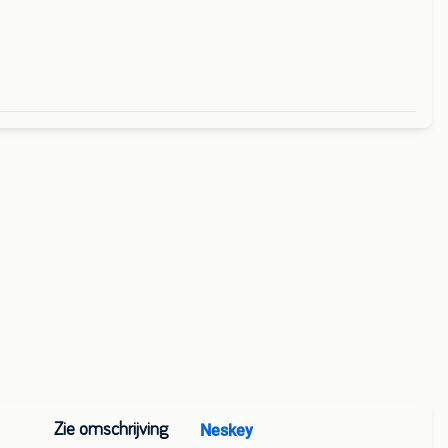
a
Zie omschrijving
Neskey