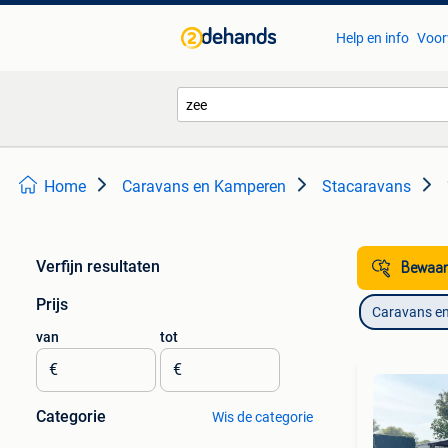
Help en info
Voor
Home
Caravans en Kamperen
Stacaravans
Verfijn resultaten
Bewaar
Prijs
Caravans e
van
tot
€
€
Categorie
Wis de categorie