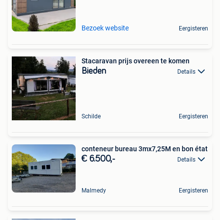
Bezoek website
Eergisteren
Stacaravan prijs overeen te komen
Bieden
Details
Schilde
Eergisteren
conteneur bureau 3mx7,25M en bon état
€ 6.500,-
Details
Malmedy
Eergisteren