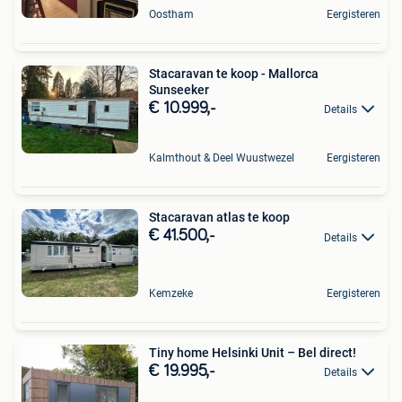
Oostham
Eergisteren
Stacaravan te koop - Mallorca
Sunseeker
€ 10.999,-
Details
Kalmthout & Deel Wuustwezel
Eergisteren
Stacaravan atlas te koop
€ 41.500,-
Details
Kemzeke
Eergisteren
Tiny home Helsinki Unit – Bel direct!
€ 19.995,-
Details