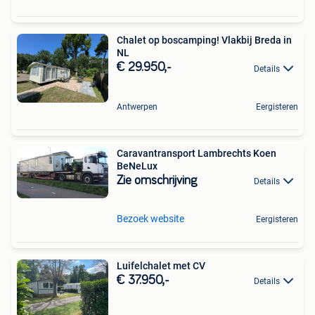
Chalet op boscamping! Vlakbij Breda in
NL
€ 29.950,-
Details
Antwerpen
Eergisteren
Caravantransport Lambrechts Koen
BeNeLux
Zie omschrijving
Details
Bezoek website
Eergisteren
Luifelchalet met CV
€ 37.950,-
Details