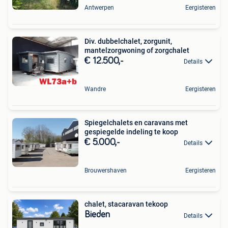
Antwerpen
Eergisteren
Div. dubbelchalet, zorgunit,
mantelzorgwoning of zorgchalet
€ 12.500,-
Details
Wandre
Eergisteren
Spiegelchalets en caravans met
gespiegelde indeling te koop
€ 5.000,-
Details
Brouwershaven
Eergisteren
chalet, stacaravan tekoop
Bieden
Details