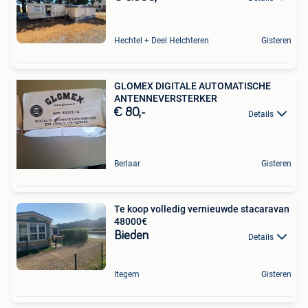
Hechtel + Deel Helchteren
Gisteren
GLOMEX DIGITALE AUTOMATISCHE
ANTENNEVERSTERKER
€ 80,-
Details
Berlaar
Gisteren
Te koop volledig vernieuwde stacaravan
48000€
Bieden
Details
Itegem
Gisteren