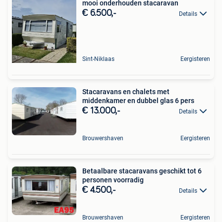
mooi onderhouden stacaravan
€ 6.500,-
Details
Sint-Niklaas
Eergisteren
Stacaravans en chalets met
middenkamer en dubbel glas 6 pers
€ 13.000,-
Details
Brouwershaven
Eergisteren
Betaalbare stacaravans geschikt tot 6
personen voorradig
€ 4.500,-
Details
Brouwershaven
Eergisteren