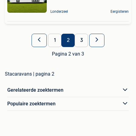
Londerzeel
Eergisteren
1
2
3
Pagina 2 van 3
Stacaravans | pagina 2
Gerelateerde zoektermen
Populaire zoektermen