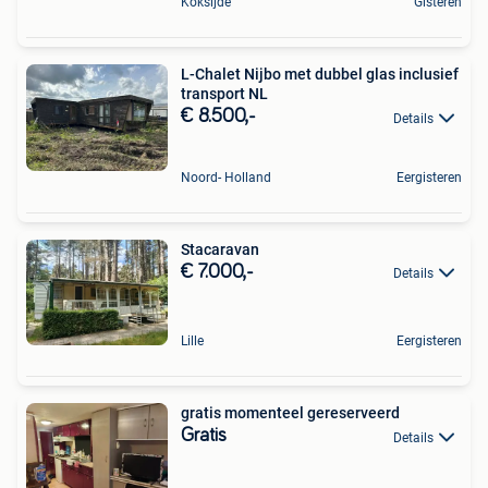
Koksijde
Gisteren
L-Chalet Nijbo met dubbel glas inclusief
transport NL
€ 8.500,-
Details
Noord- Holland
Eergisteren
Stacaravan
€ 7.000,-
Details
Lille
Eergisteren
gratis momenteel gereserveerd
Gratis
Details