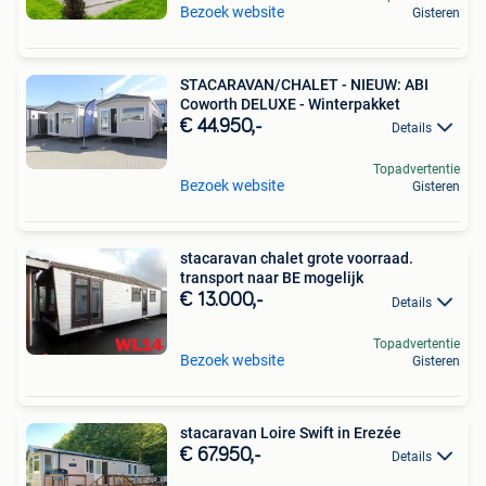
Bezoek website
Gisteren
STACARAVAN/CHALET - NIEUW: ABI
Coworth DELUXE - Winterpakket
€ 44.950,-
Details
Topadvertentie
Bezoek website
Gisteren
stacaravan chalet grote voorraad.
transport naar BE mogelijk
€ 13.000,-
Details
Topadvertentie
Bezoek website
Gisteren
stacaravan Loire Swift in Erezée
€ 67.950,-
Details