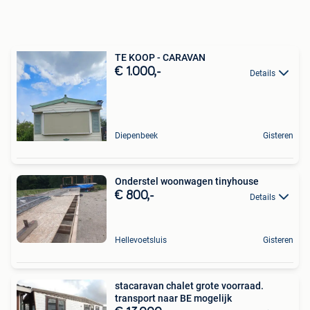
TE KOOP - CARAVAN
€ 1.000,-
Details
Diepenbeek
Gisteren
Onderstel woonwagen tinyhouse
€ 800,-
Details
Hellevoetsluis
Gisteren
stacaravan chalet grote voorraad.
transport naar BE mogelijk