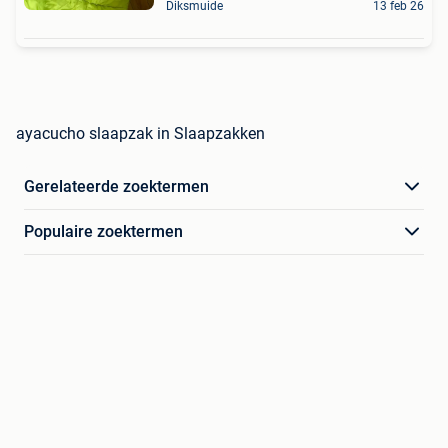
Diksmuide
13 feb 26
ayacucho slaapzak in Slaapzakken
Gerelateerde zoektermen
Populaire zoektermen