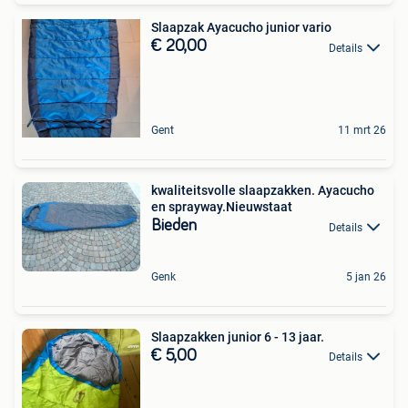
Slaapzak Ayacucho junior vario
€ 20,00
Details
Gent
11 mrt 26
kwaliteitsvolle slaapzakken. Ayacucho
en sprayway.Nieuwstaat
Bieden
Details
Genk
5 jan 26
Slaapzakken junior 6 - 13 jaar.
€ 5,00
Details