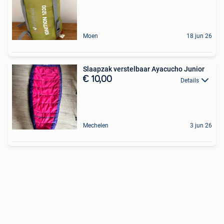
Moen
18 jun 26
Slaapzak verstelbaar Ayacucho Junior
€ 10,00
Details
Mechelen
3 jun 26