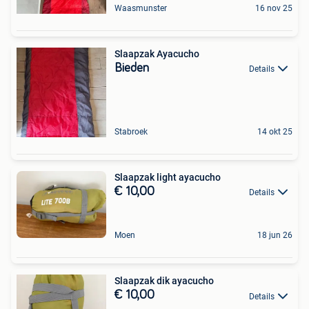
Waasmunster
16 nov 25
Slaapzak Ayacucho
Bieden
Details
Stabroek
14 okt 25
Slaapzak light ayacucho
€ 10,00
Details
Moen
18 jun 26
Slaapzak dik ayacucho
€ 10,00
Details